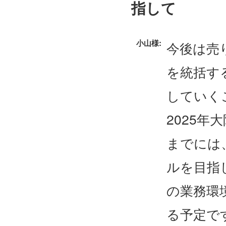
指して
小山様:
今後は売
を統括す
していく
2025
までには
ルを目指
の業務環
る予定で