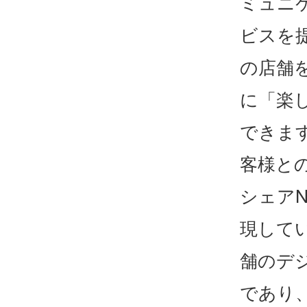
ミュニ
ビスを
の店舗
に「楽
できま
客様と
シェアN
現して
舗のデ
であり