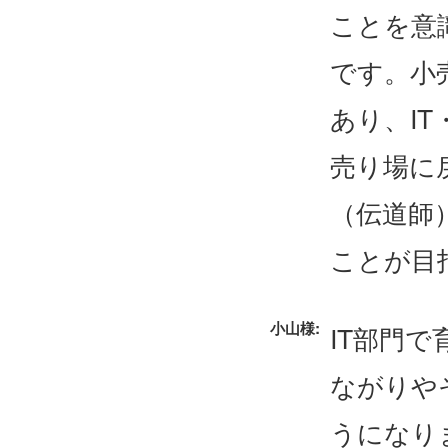
ことを意
です。小
あり、I
売り場に
（伝道師
ことが目
小山様:
IT部門
ながりや
うになり