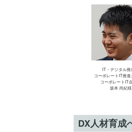
IT・デジタル推
コーポレートIT推
コーポレートIT
坂本 尚紀様
DX人材育成