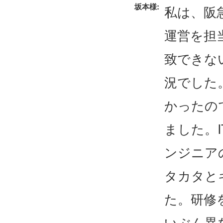
坂本様:
私は、阪
運営を担
致できな
況でした
かったの
ました。
ンジニア
タカタと
た。研修
いぶん異