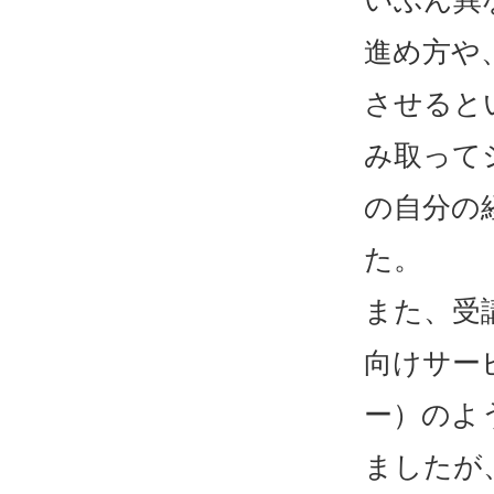
進め方や
させると
み取って
の自分の
た。
また、受
向けサービ
ー）のよ
ましたが