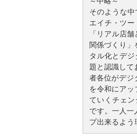
～中略～
そのような中
エイチ・ツー
「リアル店舗
関係づくり」
タル化とデジ
題と認識して
者各位がデジ
を令和にアッ
ていくチェン
です。一人一
プ出来るよう