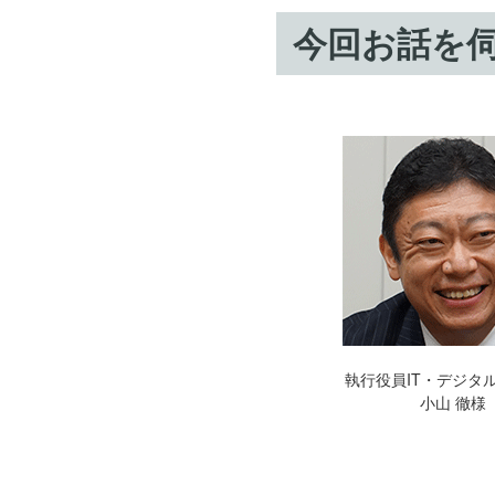
今回お話を
執行役員IT・デジタ
小山 徹様