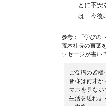
とに不安
は、今後
参考：「学びの
荒木社長の言葉
ッセージが書い
ご受講の皆様
皆様は何才か
マホを見ない
生活を送れま