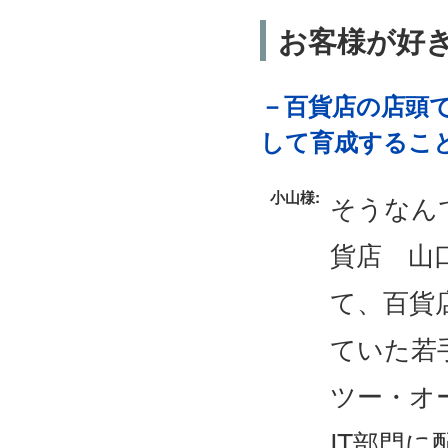
お客様が好
－百貨店の店頭で
して育成するこ
小山様:
そうなん
貨店 山
て、百貨
ていた若
ツー・オ
IT部門