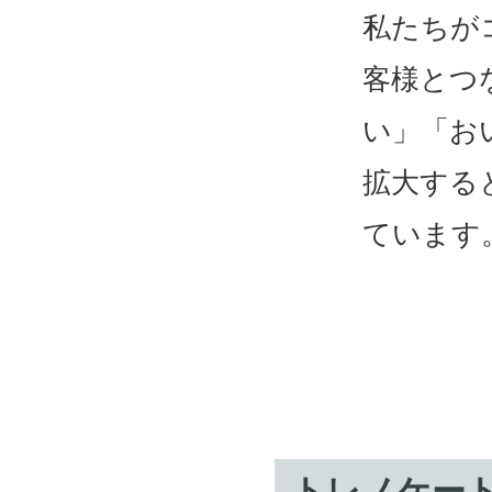
私たちが
客様とつ
い」「お
拡大する
ています
トレノケー