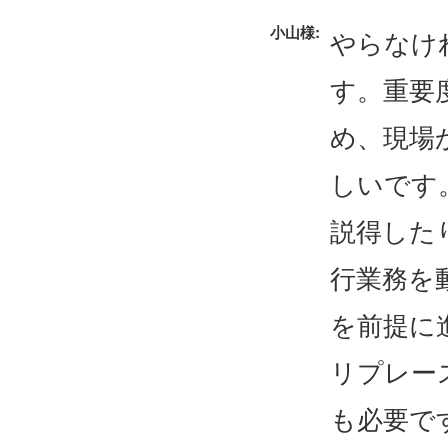
小山様:
やらなけ
す。重要
め、現場
しいです
説得した
行業務を
を前提に
リプレー
も必要で