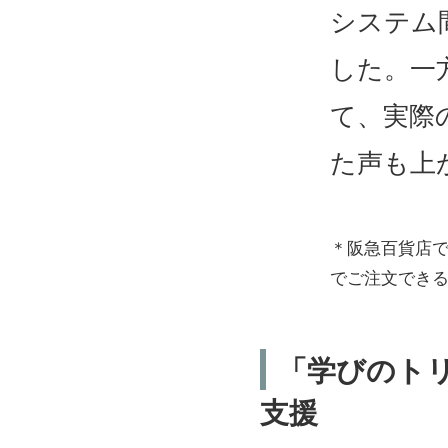
システム
した。一
て、実際
た声も上
＊阪急百貨店
でご注文でき
「学びのト
支援