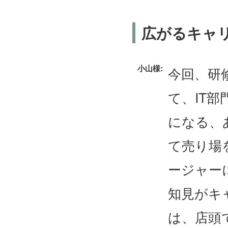
広がるキャ
小山様:
今回、研
て、IT
になる、
て売り場
ージャー
知見がキ
は、店頭