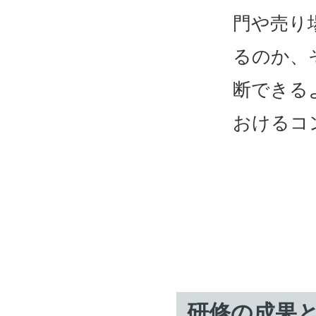
門や売り
るのか、
断できる
おけるコ
研修の成果