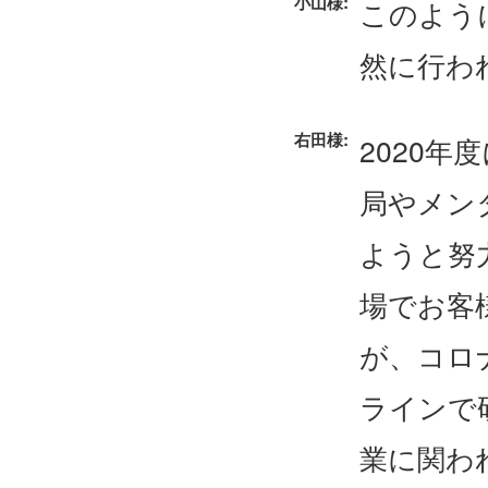
小山様:
このよう
然に行わ
右田様:
2020
局やメン
ようと努
場でお客
が、コロ
ラインで
業に関わ