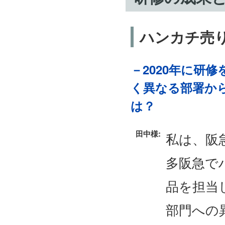
ハンカチ売り
－2020年に研
く異なる部署か
は？
田中様:
私は、阪
多阪急で
品を担当
部門への