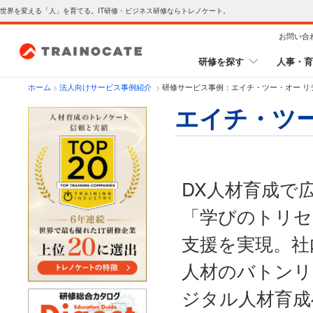
世界を変える「人」を育てる。IT研修・ビジネス研修ならトレノケート。
お問い合
研修を探す
人事・育
ホーム
>
法人向けサービス事例紹介
>
研修サービス事例：エイチ・ツー・オー リ
エイチ・ツ
DX人材育成で
「学びのトリセ
支援を実現。社
人材のバトンリ
ジタル人材育成