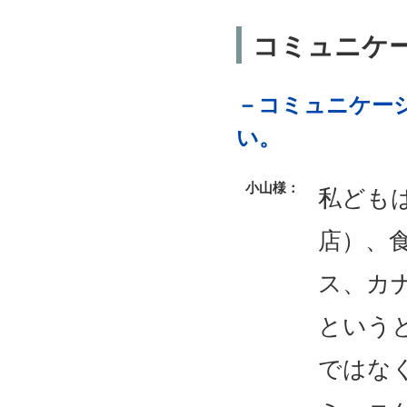
コミュニケ
－コミュニケー
い。
小山様：
私ども
店）、
ス、カ
という
ではな