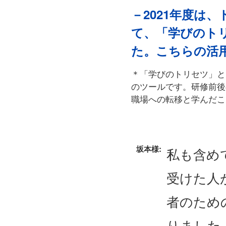
－2021年度は
て、「学びのト
た。こちらの活
＊「学びのトリセツ」と
のツールです。研修前後
職場への転移と学んだこ
坂本様:
私も含めて
受けた人が
者のため
りました