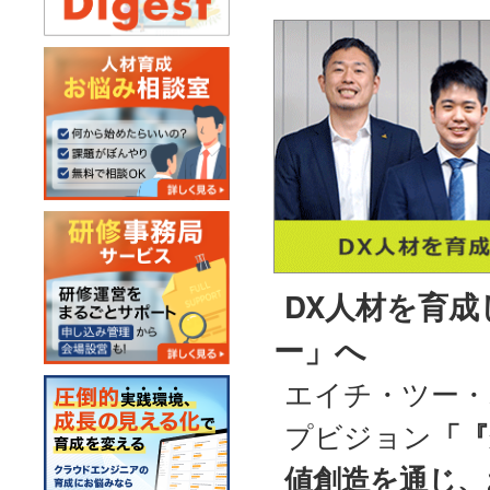
DX人材を育
ー」へ
エイチ・ツー・
プビジョン
「
値創造を通じ、