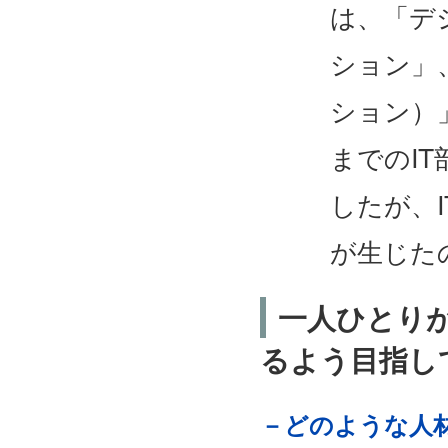
は、「デ
ション」
ション）
までのI
したが、
が生じた
一人ひとり
るよう目指し
－どのような人