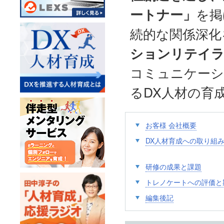
ートナー」
を掲
続的な関係深化
ションリテイラ
コミュニケーシ
るDX人材の育
お客様 会社概要
DX人材育成への取り組
研修の成果と課題
トレノケートへの評価と
編集後記