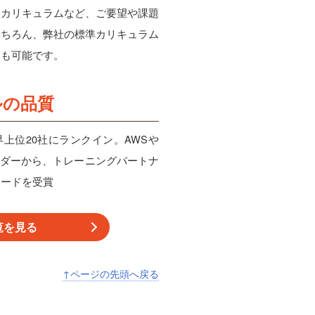
、カリキュラムなど、ご要望や課題
もちろん、弊社の標準カリキュラム
とも可能です。
ルの品質
界上位20社にランクイン。AWSや
なベンダーから、トレーニングパートナ
ワードを受賞
覧を見る
↑ページの先頭へ戻る