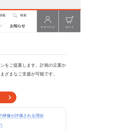
情報
検索
お知らせ
マイページ
カート
ョンをご提案します。計画の立案か
さまざまなご支援が可能です。
の研修が評価される理由
れ