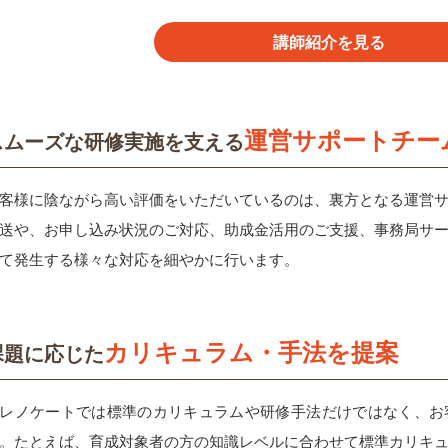
講師紹介を見る
運営サポートチー
スムーズな研修実施を支える
客様に陰ながら高い評価をいただいているのは、裏方となる運営
送や、お申し込み状況のご対応、助成金活用のご支援、事務局サ
て発生する様々な対応を細やかに行います。
カリキュラム・手法を提案
課題に応じた
レノケートでは標準のカリキュラムや研修手法だけではなく、お
。たとえば、育成対象者の方の知識レベルに合わせて標準カリキ