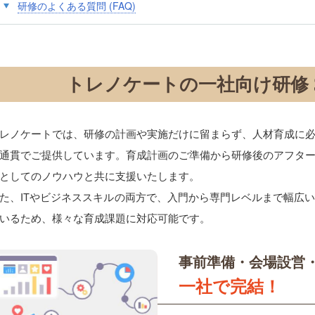
研修のよくある質問 (FAQ)
トレノケートの一社向け研修 
レノケートでは、研修の計画や実施だけに留まらず、人材育成に
通貫でご提供しています。育成計画のご準備から研修後のアフタ
としてのノウハウと共に支援いたします。
た、ITやビジネススキルの両方で、入門から専門レベルまで幅広
いるため、様々な育成課題に対応可能です。
事前準備・会場設営
一社で完結！