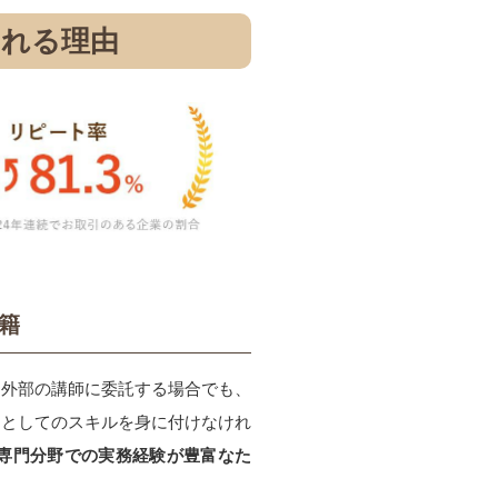
される理由
籍
た外部の講師に委託する場合でも、
」としてのスキルを身に付けなけれ
専門分野での実務経験が豊富なた