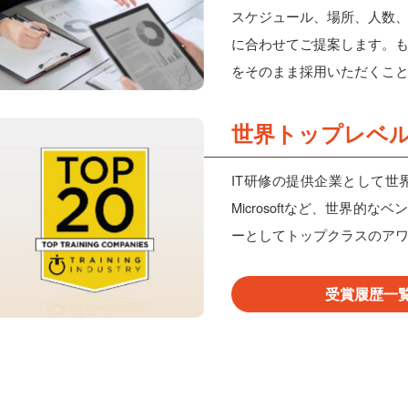
スケジュール、場所、人数
に合わせてご提案します。
をそのまま採用いただくこ
世界トップレベ
IT研修の提供企業として世
Microsoftなど、世界的
ーとしてトップクラスのア
受賞履歴一