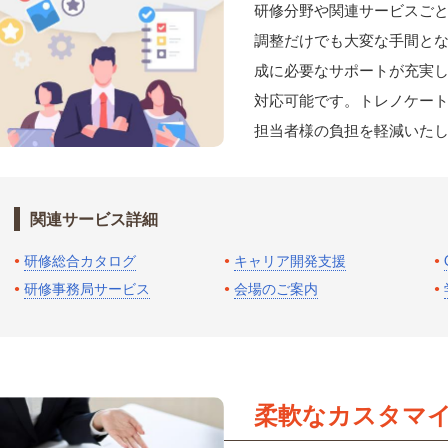
研修分野や関連サービスご
調整だけでも大変な手間と
成に必要なサポートが充実
対応可能です。トレノケー
担当者様の負担を軽減いた
関連サービス詳細
研修総合カタログ
キャリア開発支援
研修事務局サービス
会場のご案内
柔軟なカスタマ