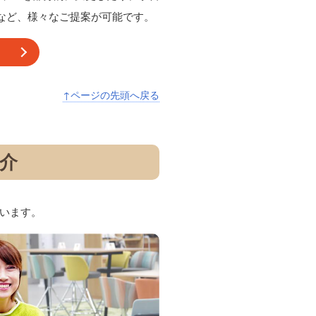
など、様々なご提案が可能です。
↑ページの先頭へ戻る
介
ています。