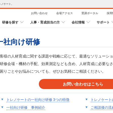
レノケート。
お問い合わせ
会場アクセス
受講ポータル
採用
研修を探す
人事・育成担当の方
会社情報
サポート
一社向け研修
客様の人材育成に関する課題や戦略に応じて、最適なソリューシ
研修会場・機材の手配、効果測定なども含め、人材育成に必要な
困りごとやお悩みについても、ぜひお気軽にご相談ください。
お問い合わせはこちら
トレノケートの一社向け研修 3つの特徴
トレノケート
一社向け研修 事例紹介
ご相談後の流