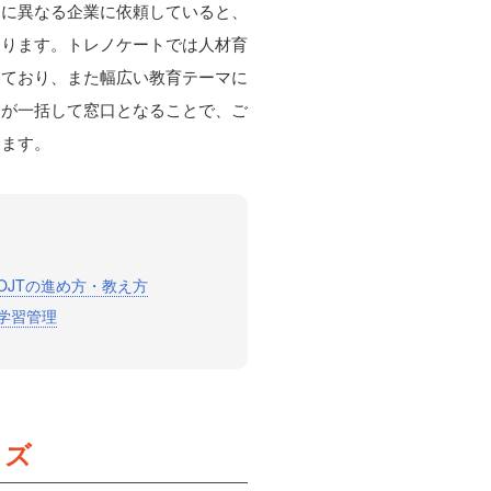
とに異なる企業に依頼していると、
なります。トレノケートでは人材育
しており、また幅広い教育テーマに
トが一括して窓口となることで、ご
します。
OJTの進め方・教え方
学習管理
イズ