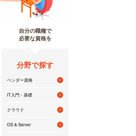
自分の職種で
必要な資格を
分野で探す
ベンダー資格
IT入門・基礎
クラウド
OS & Server