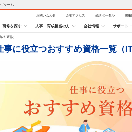
レノケート。
お問い合わせ
会場アクセス
受講ポータル
採用
研修を探す
人事・育成担当の方
会社情報
サポート
資格 研修）
仕事に役立つおすすめ資格一覧（IT