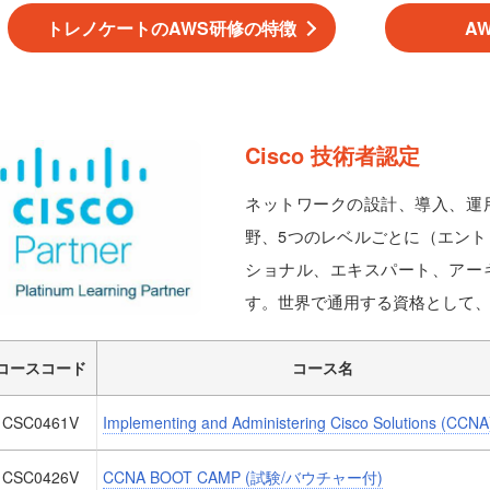
トレノケートのAWS研修の特徴
A
Cisco 技術者認定
ネットワークの設計、導入、運
野、5つのレベルごとに（エン
ショナル、エキスパート、アー
す。世界で通用する資格として
コースコード
コース名
CSC0461V
Implementing and Administering Cisco Solutions (CCNA
CSC0426V
CCNA BOOT CAMP (試験/バウチャー付)