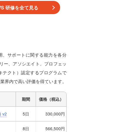
WS 研修を全て見る
用、サポートに関する能力を各分
トリー、アソシエイト、プロフェッ
キテクト）認定するプログラムで
、業界内で高い評価を得ています。
期間
価格（税込）
) v2
5日
330,000円
8日
566,500円