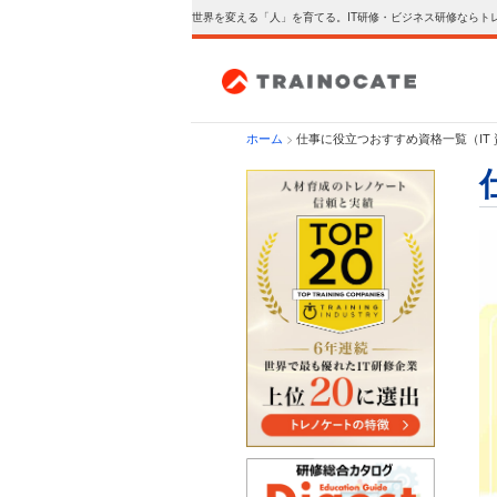
世界を変える「人」を育てる。IT研修・ビジネス研修ならト
ホーム
>
仕事に役立つおすすめ資格一覧（IT 