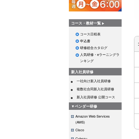
コース・教材一覧
コース日程表
申込書
研修総合カタログ
人気研修・eラーニングラ
ンキング
新入社員研修
一社向け新入社員研修
複数社合同新入社員研修
新入社員研修 公開コース
▼ベンダー研修
Amazon Web Services
(AWS)
Cisco
Cybozu