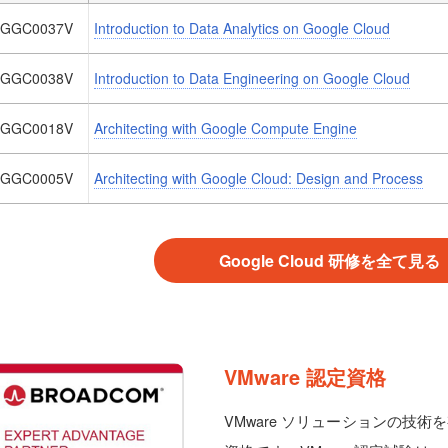
GGC0037V
Introduction to Data Analytics on Google Cloud
GGC0038V
Introduction to Data Engineering on Google Cloud
GGC0018V
Architecting with Google Compute Engine
GGC0005V
Architecting with Google Cloud: Design and Process
Google Cloud 研修を全て見る
VMware 認定資格
VMware ソリューションの技