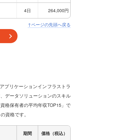
4日
264,000円
↑ページの先頭へ戻る
ーによるアプリケーションインフラストラ
営、データソリューションのスキル
資格保有者の平均年収TOP15」で
目の資格です。
期間
価格（税込）