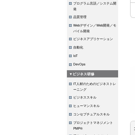
プログラム言語／システム開
発
品質管理
Webデザイン／Web開発／モ
バイル開発
ビジネスアプリケーション
自動化
IoT
DevOps
▼ビジネス研修
IT人材のためのビジネストレ
ーニング
ビジネススキル
ヒューマンスキル
コンセプチュアルスキル
プロジェクトマネジメント
PMP®