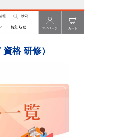
情報
検索
お知らせ
マイページ
カート
 資格 研修）