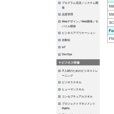
プログラム言語／システム開
NW
発
NW
品質管理
Webデザイン／Web開発／モ
SC
バイル開発
Fo
ビジネスアプリケーション
FN
自動化
IoT
DevOps
▼ビジネス研修
IT人材のためのビジネストレ
ーニング
ビジネススキル
ヒューマンスキル
コンセプチュアルスキル
プロジェクトマネジメント
PMP®