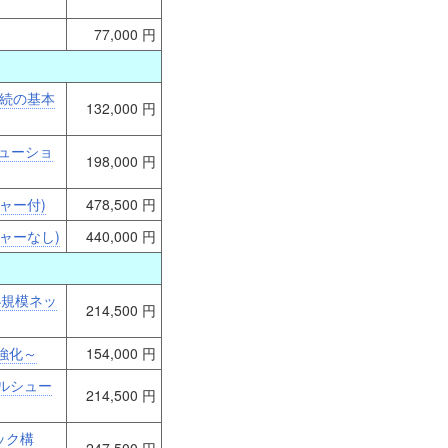
77,000 円
接続の基本
132,000 円
ューショ
198,000 円
ウチャー付)
478,500 円
ウチャーなし)
440,000 円
小規模ネッ
214,500 円
強化～
154,000 円
ルシュー
214,500 円
ック構