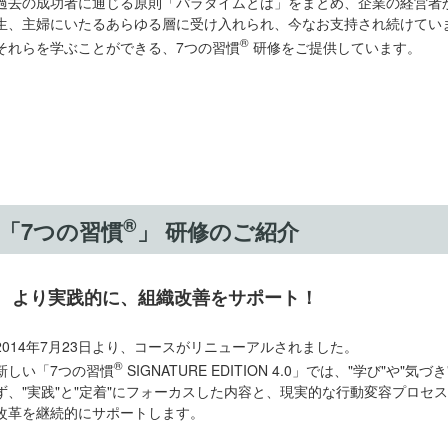
過去の成功者に通じる原則「パラダイムとは」をまとめ、企業の経営者
生、主婦にいたるあらゆる層に受け入れられ、今なお支持され続けてい
®
それらを学ぶことができる、7つの習慣
研修をご提供しています。
®
「7つの習慣
」 研修のご紹介
より実践的に、組織改善をサポート！
2014年7月23日より、コースがリニューアルされました。
®
新しい「7つの習慣
SIGNATURE EDITION 4.0」では、"学び"や
ず、"実践"と"定着"にフォーカスした内容と、現実的な行動変容プロセ
改革を継続的にサポートします。