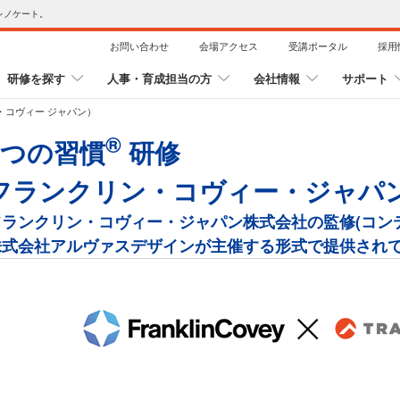
レノケート。
お問い合わせ
会場アクセス
受講ポータル
採用
研修を探す
人事・育成担当の方
会社情報
サポート
・コヴィー ジャパン）
®
7つの習慣
研修
フランクリン・コヴィー・ジャパン
フランクリン・コヴィー・ジャパン株式会社の監修(コン
株式会社アルヴァスデザインが主催する形式で提供され