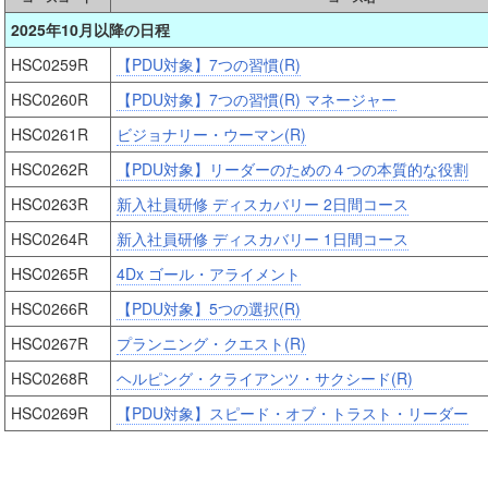
2025年10月以降の日程
HSC0259R
【PDU対象】7つの習慣(R)
HSC0260R
【PDU対象】7つの習慣(R) マネージャー
HSC0261R
ビジョナリー・ウーマン(R)
HSC0262R
【PDU対象】リーダーのための４つの本質的な役割
HSC0263R
新入社員研修 ディスカバリー 2日間コース
HSC0264R
新入社員研修 ディスカバリー 1日間コース
HSC0265R
4Dx ゴール・アライメント
HSC0266R
【PDU対象】5つの選択(R)
HSC0267R
プランニング・クエスト(R)
HSC0268R
ヘルピング・クライアンツ・サクシード(R)
HSC0269R
【PDU対象】スピード・オブ・トラスト・リーダー