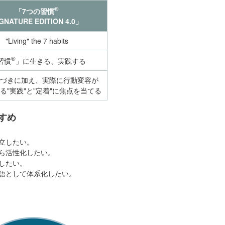
®
「7つの習慣
GNATURE EDITION 4.0」
"Living" the 7 habits
®
習慣
」に生きる、実践する
づきに加え、実際に行動変容が
る"実践"と"定着"に焦点を当てる
すめ
立したい。
ら活性化したい。
したい。
語として体系化したい。