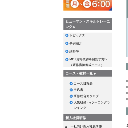
ヒューマン・スキルトレーニ
ング
トピックス
事例紹介
講師陣
MCT資格取得を目指す方へ
（研修講師養成コース）
コース・教材一覧
コース日程表
申込書
研修総合カタログ
人気研修・eラーニングラ
ンキング
新入社員研修
一社向け新入社員研修