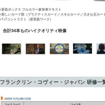
■ 新装ボックス フルカラー参加者テキスト
■ 新しいカード類（プラクティスカード／スキルカード／大きな石カー
■ 7×7コントラクト（新実践ワーク）
合計34本ものハイクオリティ映像
フランクリン・コヴィー・ジャパン 研修一
2025年10月以降の日程
コースコード
コース名