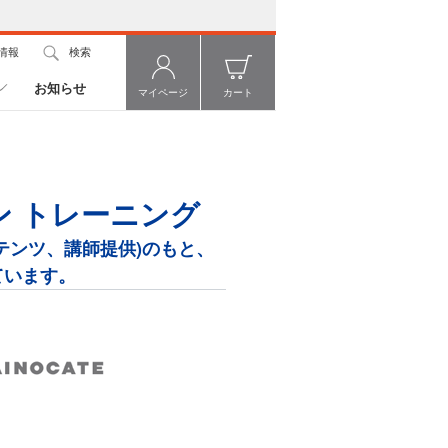
情報
検索
お知らせ
マイページ
カート
 トレーニング
テンツ、講師提供)のもと、
ています。