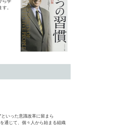
から学
ます。
"気づき"といった意識改革に留まら
スを通じて、個々人から始まる組織