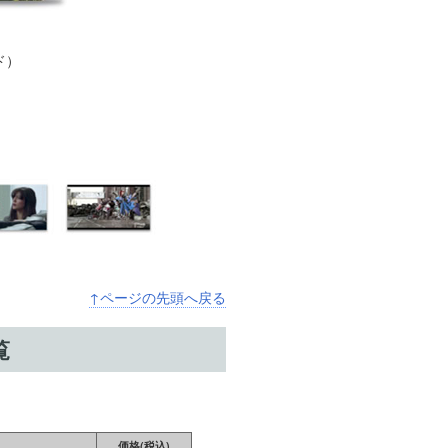
ド）
↑ページの先頭へ戻る
覧
価格(税込)