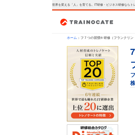
世界を変える「人」を育てる。IT研修・ビジネス研修ならト
ホーム
>
フ７つの習慣® 研修（フランクリン