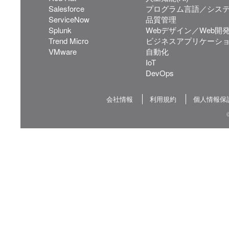
Salesforce
プログラム言語／シス
ServiceNow
品質管理
Splunk
Webデザイン／Web開
Trend Micro
ビジネスアプリケーシ
VMware
自動化
IoT
DevOps
会社情報
利用規約
個人情報保