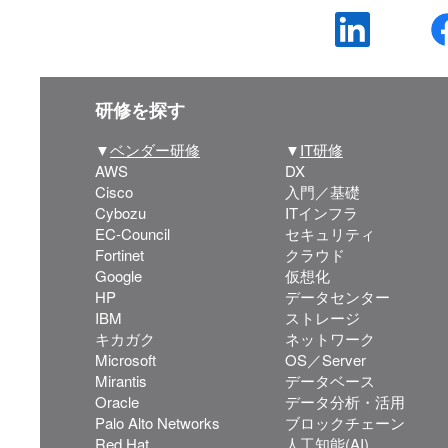
研修を探す
▼
ベンダー研修
▼
IT研修
AWS
DX
Cisco
入門／基礎
Cybozu
ITインフラ
EC-Council
セキュリティ
Fortinet
クラウド
Google
仮想化
HP
データセンター
IBM
ストレージ
キカガク
ネットワーク
Microsoft
OS／Server
Mirantis
データベース
Oracle
データ分析・活用
Palo Alto Networks
ブロックチェーン
Red Hat
人工知能(AI)