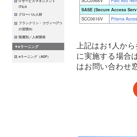
SCC0566V
Palo Alto Ne
ITサービスマネジメント
ITIL®
SASE (Secure Access Serv
グローバル人材
SCC0616V
Prisma Acces
フランクリン・コヴィー(7つ
の習慣®)
階層別／人材開発
上記はお1人から
▼eラーニング
に実施する場合
eラーニング（ASP）
はお問い合わせ