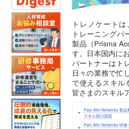
トレノケートは、20
トレーニングパー
製品（Prisma
す。日本国内に
パートナーはト
日々の業務で忙
で使えるスキル
皆さまのスキル
Palo Alto Networks
スキル面の課題
Palo Alto Networks 研