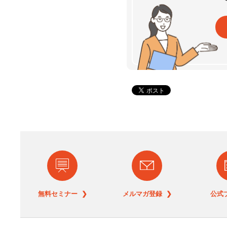
無料セミナー ❯
メルマガ登録 ❯
公式