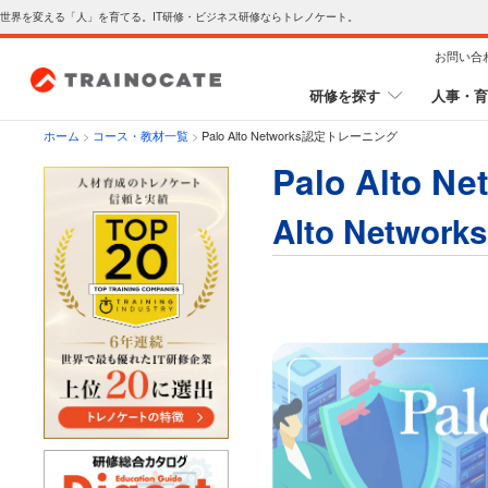
世界を変える「人」を育てる。IT研修・ビジネス研修ならトレノケート。
お問い合
研修を探す
人事・育
ホーム
>
コース・教材一覧
>
Palo Alto Networks認定トレーニング
Palo Alto
Alto Networ