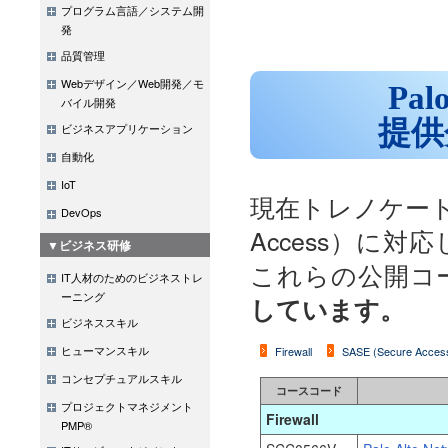
プログラム言語／システム開
発
品質管理
Webデザイン／Web開発／モ
Pal
バイル開発
提供
ビジネスアプリケーション
自動化
IoT
現在トレノケート
DevOps
Access）に
▼ビジネス研修
これらの公開コ
IT人材のためのビジネストレ
ーニング
しています。
ビジネススキル
ヒューマンスキル
Firewall
SASE (Secure Access
コンセプチュアルスキル
コースコード
プロジェクトマネジメント
Firewall
PMP®