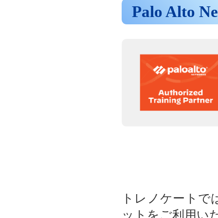
Palo Al
トレノケートでは、 
ットをご利用い