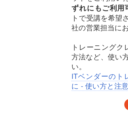
ずれにもご利用
トで受講を希望
社の営業担当に
トレーニングクレ
方法など、使い
い。
ITベンダーの
に - 使い方と注