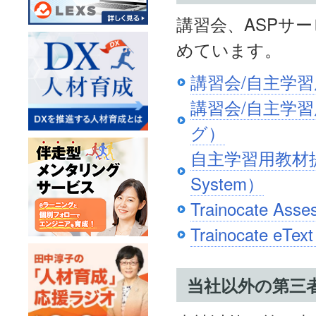
講習会、ASPサ
めています。
講習会/自主学習
講習会/自主学習
グ）
自主学習用教材提供規約（
System）
Trainocate A
Trainocate 
当社以外の第三