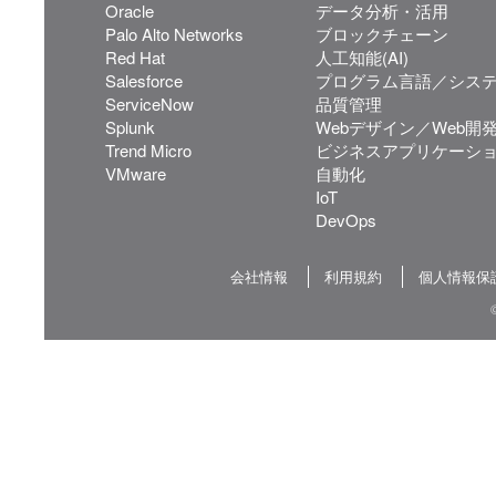
Oracle
データ分析・活用
Palo Alto Networks
ブロックチェーン
Red Hat
人工知能(AI)
Salesforce
プログラム言語／シス
ServiceNow
品質管理
Splunk
Webデザイン／Web開
Trend Micro
ビジネスアプリケーシ
VMware
自動化
IoT
DevOps
会社情報
利用規約
個人情報保