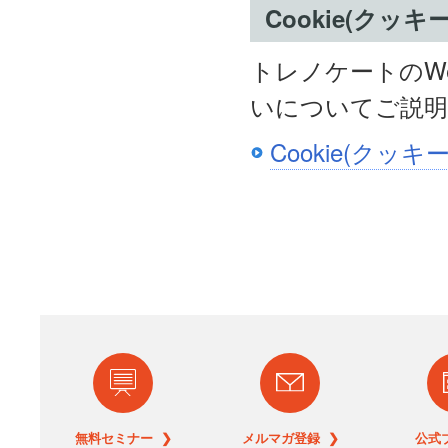
Cookie(クッ
トレノケートのWe
いについてご説
Cookie(クッ
無料セミナー ❯
メルマガ登録 ❯
公式