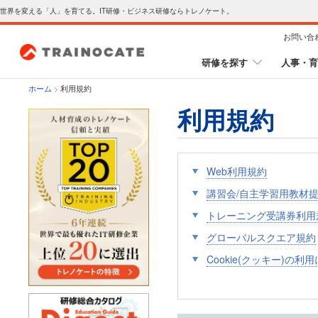
世界を変える「人」を育てる。IT研修・ビジネス研修ならトレノケート。
お問い合
研修を探す
人事・育
ホーム
>
利用規約
利用規約
Web利用規約
講習会/自主学習用教材
トレーニング受講券利用
グローバルスクエア規約
Cookie(クッキー)の利