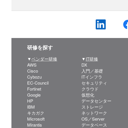
研修を探す
▼
ベンダー研修
▼
IT研修
AWS
DX
Cisco
入門／基礎
Cybozu
ITインフラ
EC-Council
セキュリティ
Fortinet
クラウド
Google
仮想化
HP
データセンター
IBM
ストレージ
キカガク
ネットワーク
Microsoft
OS／Server
Mirantis
データベース