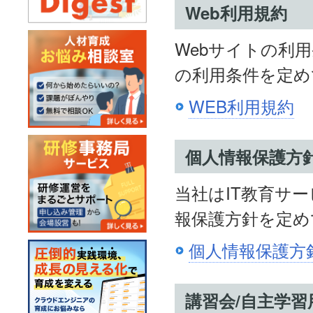
Web利用規約
Webサイトの利
の利用条件を定め
WEB利用規約
個人情報保護方
当社はIT教育サ
報保護方針を定め
個人情報保護方
講習会/自主学習