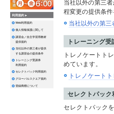
当社以外の第三者
程変更の提供条件
利用規約
当社以外の第三
Web利用規約
個人情報保護に関して
講習会／自主学習用教材
トレーニング受
提供規約
当社以外の第三者が提供
トレノケートトレ
する講習会の提供条件
トレーニング受講券
めています。
利用規約
セレクトパック利用規約
トレノケートト
グローバルスクエア規約
登録商標について
セレクトパック
セレクトパックを