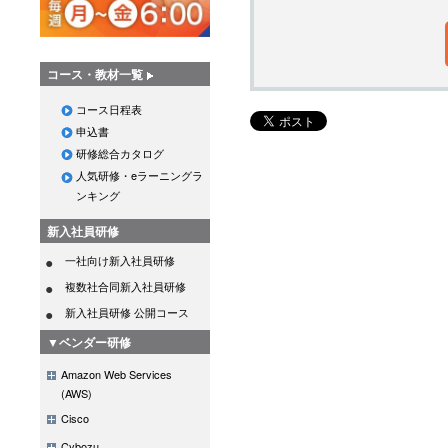
コース・教材一覧
コース日程表
申込書
研修総合カタログ
人気研修・eラーニングラ
ンキング
新入社員研修
一社向け新入社員研修
複数社合同新入社員研修
新入社員研修 公開コース
▼ベンダー研修
Amazon Web Services
(AWS)
Cisco
Cybozu