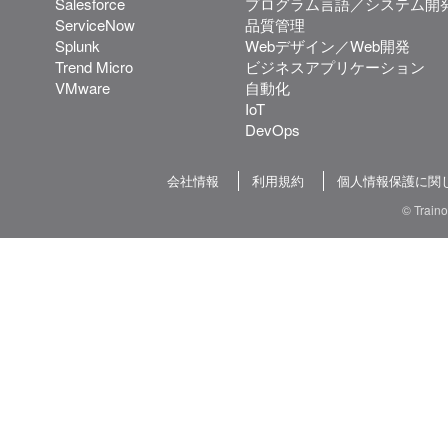
Salesforce
プログラム言語／システム開
ServiceNow
品質管理
Splunk
Webデザイン／Web開発
Trend Micro
ビジネスアプリケーション
VMware
自動化
IoT
DevOps
会社情報
利用規約
個人情報保護に関
© Train