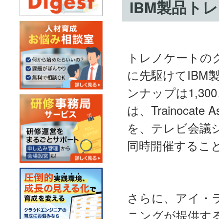
IBM製品ト
トレノケートのグルー
に先駆けてIB
ンナップは1,3
は、Trainoca
を、テレビ会議
同時開催するこ
さらに、アイ・
ニングが提供する