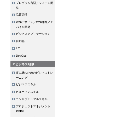
プログラム言語／システム開
発
品質管理
Webデザイン／Web開発／モ
バイル開発
ビジネスアプリケーション
自動化
IoT
DevOps
▼ビジネス研修
IT人材のためのビジネストレ
ーニング
ビジネススキル
ヒューマンスキル
コンセプチュアルスキル
プロジェクトマネジメント
PMP®