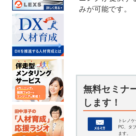
みが可能です。
無料セミナ
します！
トレノケ
PC、タ
ます。