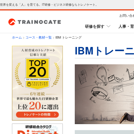
世界を変える「人」を育てる。IT研修・ビジネス研修ならトレノケート。
お問い合
研修を探す
人事・育
ホーム
>
コース・教材一覧
>
IBM トレーニング
IBMトレー