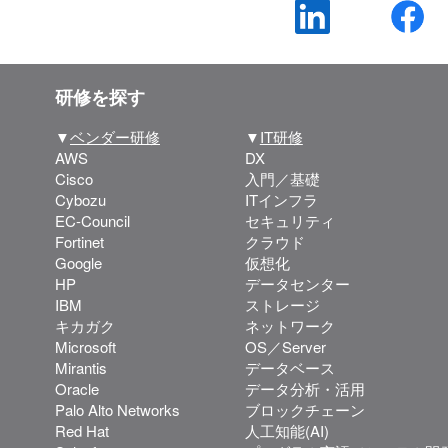
研修を探す
▼
ベンダー研修
▼
IT研修
AWS
DX
Cisco
入門／基礎
Cybozu
ITインフラ
EC-Council
セキュリティ
Fortinet
クラウド
Google
仮想化
HP
データセンター
IBM
ストレージ
キカガク
ネットワーク
Microsoft
OS／Server
Mirantis
データベース
Oracle
データ分析・活用
Palo Alto Networks
ブロックチェーン
Red Hat
人工知能(AI)