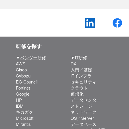
研修を探す
▼
ベンダー研修
▼
IT研修
AWS
DX
Cisco
入門／基礎
Cybozu
ITインフラ
EC-Council
セキュリティ
Fortinet
クラウド
Google
仮想化
HP
データセンター
IBM
ストレージ
キカガク
ネットワーク
Microsoft
OS／Server
Mirantis
データベース