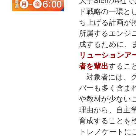
ド戦略の一環と
ち上げる計画が
所属するエンジ
成するために、
リューションア
するこ
者を輩出
対象者には、ク
バーも多く含ま
や教材が少ない
理由から、自主
育成することを
トレノケートに