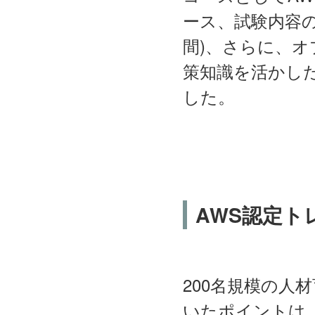
ース、試験内容の対応
間)、さらに、
策知識を活かした
した。
AWS認定
200名規模の人
いたポイントは、