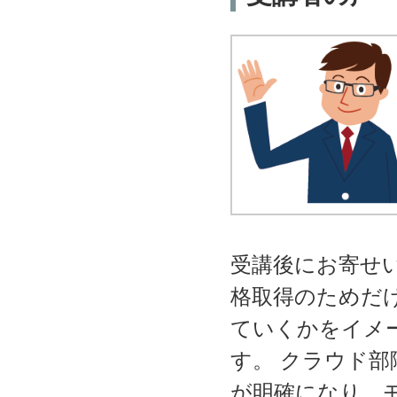
受講後にお寄せ
格取得のためだ
ていくかをイメ
す。 クラウド
が明確になり、