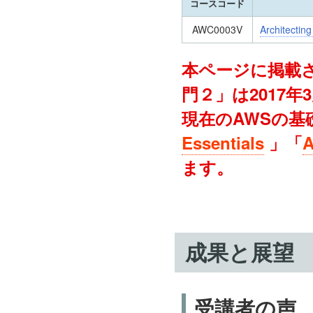
コースコード
AWC0003V
Architect
本ページに掲載さ
門２」は2017
現在のAWSの基
Essentials
」「
A
ます。
成果と展望
受講者の声