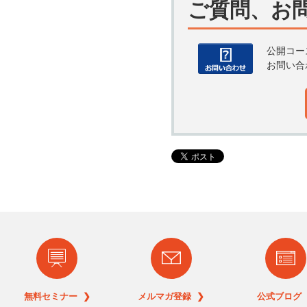
ご質問、お
公開コー
お問い合
無料セミナー ❯
メルマガ登録 ❯
公式ブログ 