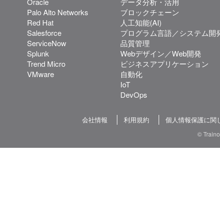
Oracle
データ分析・活用
Palo Alto Networks
ブロックチェーン
Red Hat
人工知能(AI)
Salesforce
プログラム言語／システム開
ServiceNow
品質管理
Splunk
Webデザイン／Web開発
Trend Micro
ビジネスアプリケーション
VMware
自動化
IoT
DevOps
会社情報
利用規約
個人情報保護に関
© Train