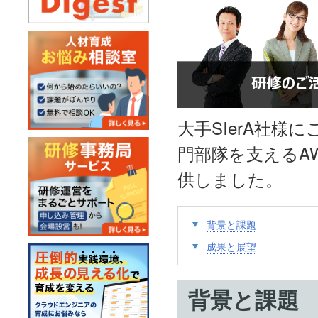
大手SIerA社
門部隊を支えるA
供しました。
背景と課題
成果と展望
背景と課題