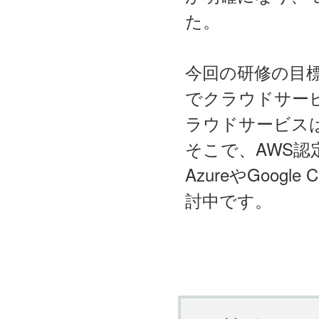
た。
今回の研修の目
でクラウドサー
ラウドサービス
そこで、AWS認定
AzureやGoogl
討中です。