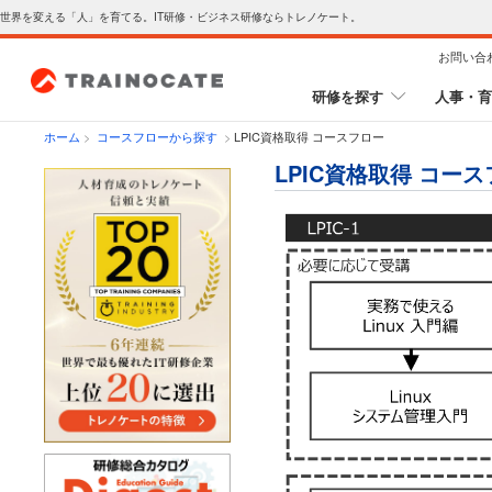
世界を変える「人」を育てる。IT研修・ビジネス研修ならトレノケート。
お問い合
研修を探す
人事・育
ホーム
>
コースフローから探す
>
LPIC資格取得 コースフロー
LPIC資格取得 コー