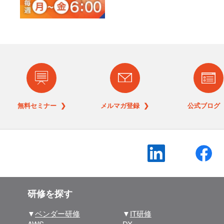
無料セミナー ❯
メルマガ登録 ❯
公式ブログ 
研修を探す
▼
ベンダー研修
▼
IT研修
AWS
DX