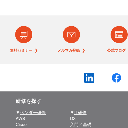
無料セミナー ❯
メルマガ登録 ❯
公式ブログ 
研修を探す
▼
ベンダー研修
▼
IT研修
AWS
DX
Cisco
入門／基礎