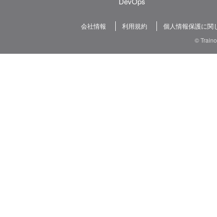
DevOps
会社情報
利用規約
個人情報保護に関
© Train