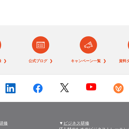
 ❯
公式ブログ ❯
キャンペーン一覧 ❯
資料
T研修
▼
ビジネス研修
IT人材のためのビジネストレーニン