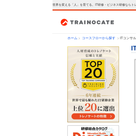
世界を変える「人」を育てる。IT研修・ビジネス研修ならト
ホーム
>
コースフローから探す
>
ITコンサ