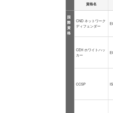
資格名
国
CND ネットワーク
際
E
ディフェンダー
資
格
CEH ホワイトハッ
E
カー
CCSP
I