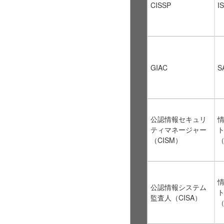
CISSP
I
GIAC
SA
公認情報セキュリ
ティマネージャー
（CISM）
（
公認情報システム
監査人（CISA）
（