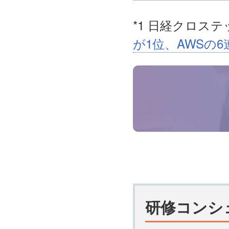
*1 日経クロス
が1位、AWSの
研修コンシ