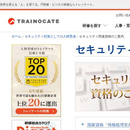
世界を変える「人」を育てる。IT研修・ビジネス研修ならトレノケート。
お問い合
研修を探す
人事・育
ホーム
>
セキュリティ対策としての人材育成
>
セキュリティ関連資格のご案内
セキュリテ
国家資格「情報処理安