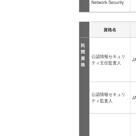
Network Security
資格名
民
間
公認情報セキュリ
資
J
ティ主任監査人
格
公認情報セキュリ
J
ティ監査人