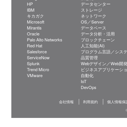
HP
データセンター
IBM
ストレージ
キカガク
ネットワーク
Microsoft
OS／Server
Mirantis
データベース
Oracle
データ分析・活用
Palo Alto Networks
ブロックチェーン
Red Hat
人工知能(AI)
Salesforce
プログラム言語／シス
ServiceNow
品質管理
Splunk
Webデザイン／Web開
Trend Micro
ビジネスアプリケーシ
VMware
自動化
IoT
DevOps
会社情報
利用規約
個人情報保