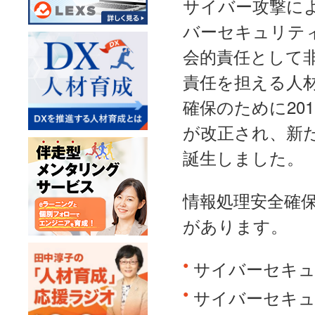
サイバー攻撃に
バーセキュリテ
会的責任として
責任を担える人
確保のために20
が改正され、新
誕生しました。
情報処理安全確
があります。
サイバーセキュ
サイバーセキュ