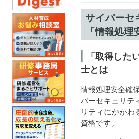
サイバーセ
「情報処理
「取得したい
士とは
情報処理安全確
バーセキュリテ
リティにかかわ
資格です。