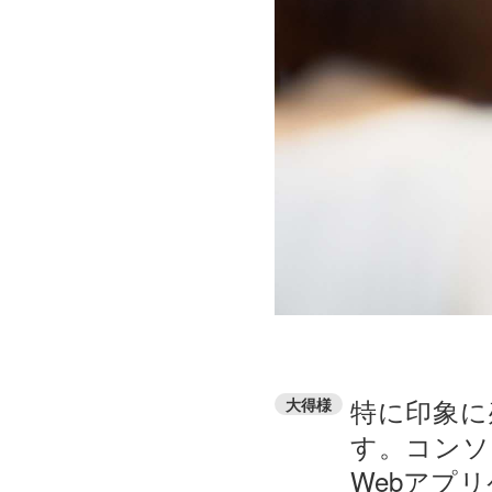
特に印象に
大得様
す。コンソ
Webアプ