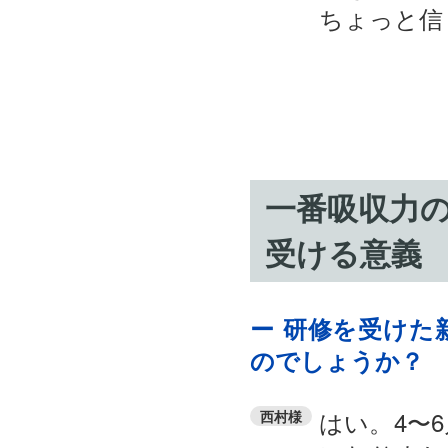
ちょっと信
一番吸収力
受ける意義
ー 研修を受けた
のでしょうか？
はい。4〜
西村様