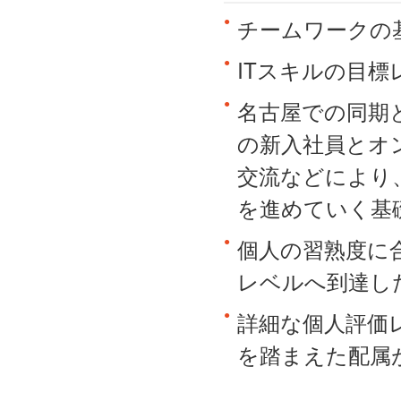
チームワークの
ITスキルの目標
名古屋での同期
の新入社員とオ
交流などにより
を進めていく基
個人の習熟度に
レベルへ到達し
詳細な個人評価
を踏まえた配属