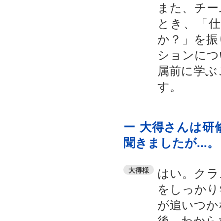
また、チー
とき、「
か？」を振
ションにつ
属前に学ぶ
す。
ー 大得さんは研
聞きましたが...。
はい。クラ
大得様
をしっかり
が追いつか
後、わから