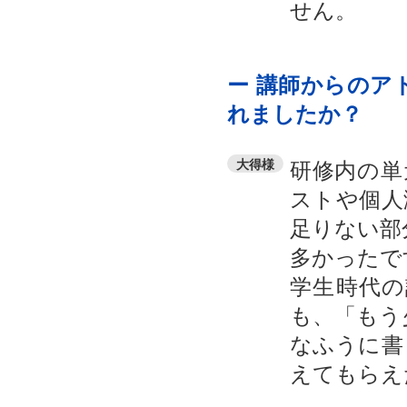
せん。
ー 講師からのア
れましたか？
研修内の単
大得様
ストや個人
足りない部
多かったで
学生時代
も、「もう
なふうに書
えてもらえ