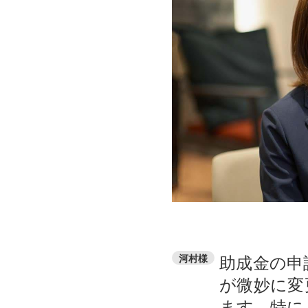
助成金の申
河村様
が微妙に変
ます。特に