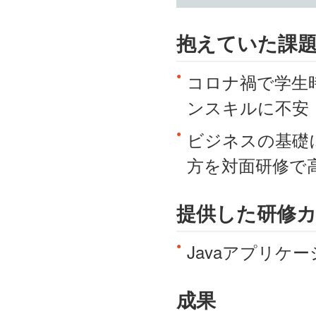
抱えていた課
コロナ禍で学生
ンスキルに不安
ビジネスの基礎
方を対面研修で
提供した研修
Javaアプリケ
成果