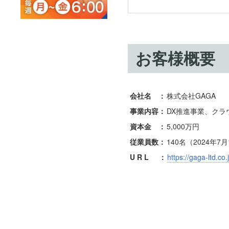
お客様概要
会社名 ：
株式会社GAGA
事業内容：
DX推進事業、クラ
資本金 ：
5,000万円
従業員数：
140名（2024年7
U R L
：
https://gaga-ltd.co