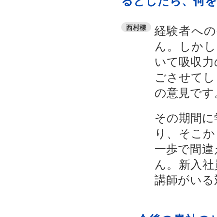
るとしたら、何を
経験者へ
西村様
ん。しかし
いて吸収力
ごさせてし
の意見です
その期間に
り、そこか
一歩で間違
ん。新入社
講師がいる