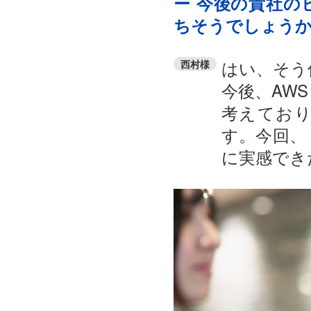
ー 今後の貴社の
ちそうでしょう
はい、そう
西村様
今後、AW
考えてお
す。今回、
に実感でき