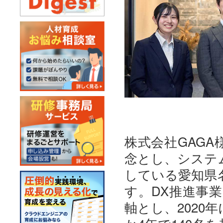
株式会社GAGA
念とし、システ
している愛知県
す。DX推進事
軸とし、2020