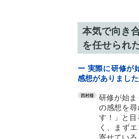
本気で向き
を任せられ
ー 実際に研修が
感想がありました
研修が始ま
西村様
の感想を尋
す！」と目
く、まずエ
寄せている