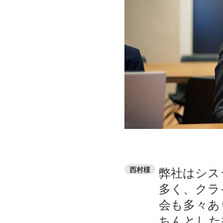
弊社はシス
西村様
多く、クラ
会も多々あ
ちんとした