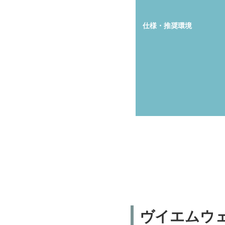
仕様・推奨環境
ヴイエムウ