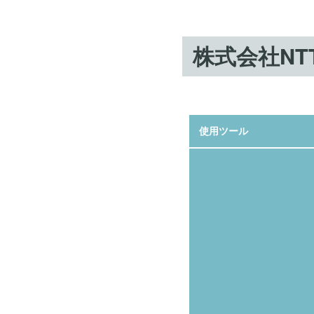
株式会社NT
使用ツール