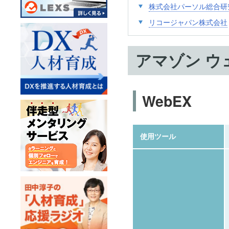
株式会社パーソル総合研
リコージャパン株式会社
アマゾン ウ
WebEX
使用ツール