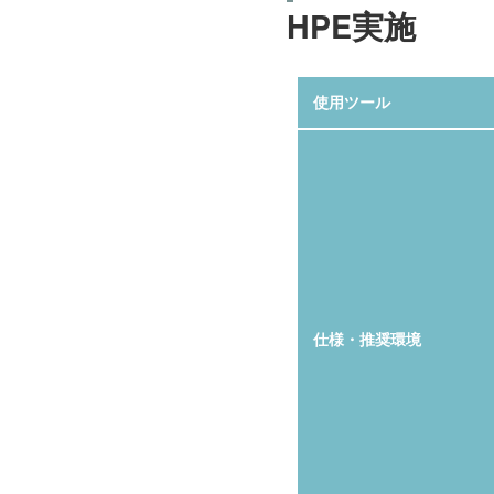
HPE実施
使用ツール
仕様・推奨環境