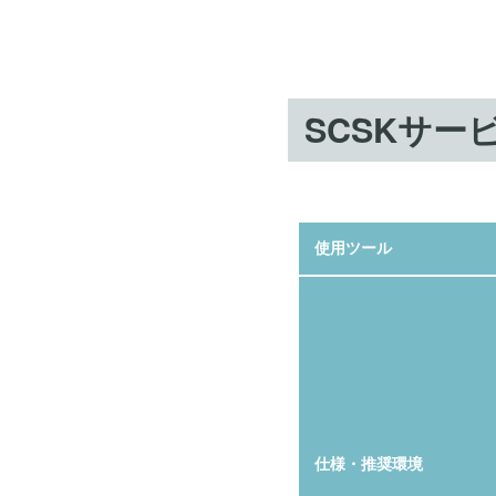
SCSKサー
使用ツール
仕様・推奨環境