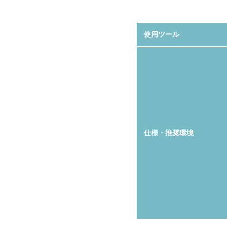
使用ツール
仕様・推奨環境