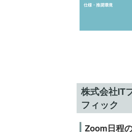
仕様・推奨環境
株式会社I
フィック
Zoom日程