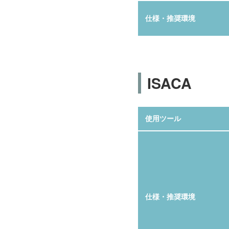
仕様・推奨環境
ISACA
使用ツール
仕様・推奨環境