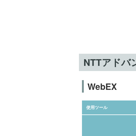
NTTアド
WebEX
使用ツール