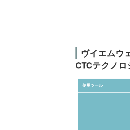
ヴイエムウ
CTCテクノロ
使用ツール