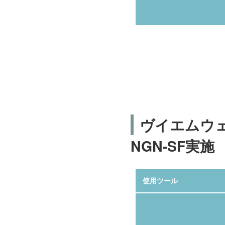
ヴイエムウ
NGN-SF実施
使用ツール