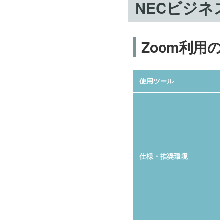
NECビジ
Zoom利用
使用ツール
仕様・推奨環境