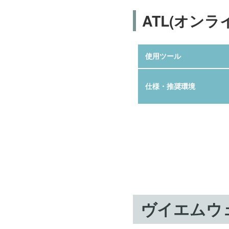
ATL(オンラ
使用ツール
仕様・推奨環境
ヴイエムウ