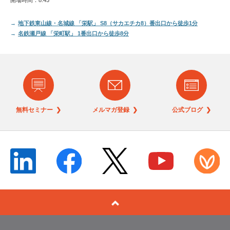
開場時間：8:45
地下鉄東山線・名城線 「栄駅」 S8（サカエチカ8）番出口から徒歩1分
名鉄瀬戸線 「栄町駅」 1番出口から徒歩8分
無料セミナー ❯
メルマガ登録 ❯
公式ブログ ❯