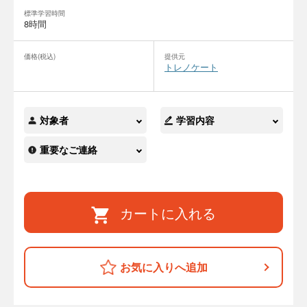
標準学習時間
8時間
価格(税込)
提供元
トレノケート
対象者
学習内容
重要なご連絡
カートに入れる
お気に入りへ追加