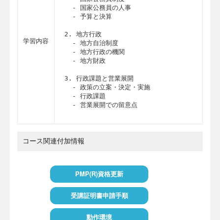
  - 国家公務員の人事

  - 予算と決算

2. 地方行政

学習内容
  - 地方自治制度

  - 地方行政の機関

  - 地方財政

3. 行政課題と営業展開

  - 政策の立案・決定・実施

  - 行政課題

  - 営業展開での留意点
コース関連付加情報
PMP(R)資格更新
受講証明書申請手順
動作環境