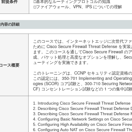
前提条件
□基本的なルーティングプロトコルの知識
□ファイアウォール、VPN、IPS についての理解
習内容の詳細
このコースでは、インターネットエッジに次世代ファ
ために Cisco Secure Firewall Threat Defe
ます。このコースを通してCisco Secure Firewa
成、パケット処理と高度なオプションを理解し、Secure 
ューティングを実施できます。
コース概要
このトレーニングは、CCNP セキュリティ認定資格
この認定には、350-701 Implementing and Operating Ci
ogies (SCOR) コア試験と、300-710 Securing Networks
CF) コンセントレーション試験などの 1 つの集中
1. Introducing Cisco Secure Firewall Threat Defense 

2. Describing Cisco Secure Firewall Threat Defense 
3. Describing Cisco Secure Firewall Threat Defense
4. Configuring Basic Network Settings on Cisco Secur
5. Configuring High Availability on Cisco Secure Firew
6. Configuring Auto NAT on Cisco Secure Firewall Thr