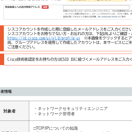
象者情報
・ネットワークセキュリティエンジニア
対象者
・ネットワーク管理者
□TCP/IPについての知識