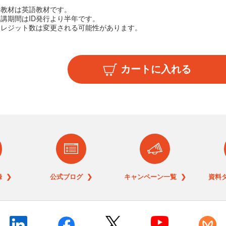
 本教材は英語教材です。
受講期間はID発行より半年です。
 クレジット数は変更される可能性があります。
 ❯
公式ブログ ❯
キャンペーン一覧 ❯
資料