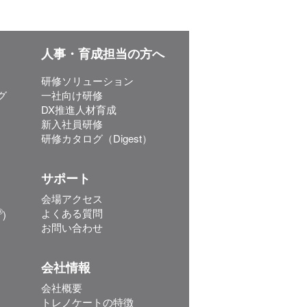
人事・育成担当の方へ
研修ソリューション
グ
一社向け研修
DX推進人材育成
新入社員研修
研修カタログ（Digest）
サポート
会場アクセス
®
よくある質問
)
お問い合わせ
会社情報
会社概要
トレノケートの特徴