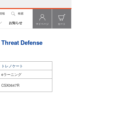
情報
検索
お知らせ
マイページ
カート
l Threat Defense
トレノケート
eラーニング
CSX0647R