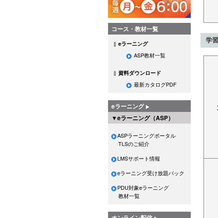
コース・教材一覧
学
eラーニング
ASP教材一覧
資料ダウンロード
最新カタログPDF
eラーニング
▼eラーニング（ASP）
ASPラーニングポータル
TLSのご紹介
LMSサポート情報
eラーニング受け放題パック
PDU対象eラーニング
教材一覧
オンライン配信