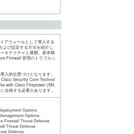
イアウォールとして導入する
nse を実装および設定する方法を紹介し
ll のアーキテクチャと展開、基本構
Firewall 管理のトラブルシ
の導入的位置づけとなります。
sco Security Core Technol
 with Cisco Firepower (SN
試験に合格する必要があります。
Deployment Options 

 Management Options  

e Firewall Threat Defense 

all Threat Defense 

eat Defense 
