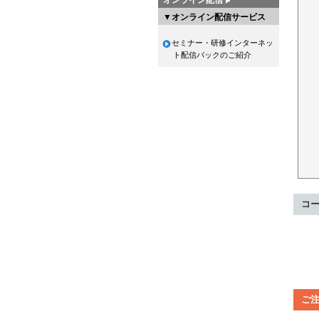
▼オンライン配信サービス
セミナー・研修インターネッ
ト配信パックのご紹介
コ
ご