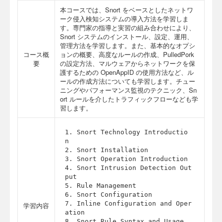
本コースでは、Snort をベースとしたネットワ
ーク侵入検知システムの導入方法を学習しま
す。専門家の指導と実習の組み合わせにより、
Snort システムのインストール、設定、運用、
管理方法を学習します。また、基本的なオプシ
コース概
ョンの概要、高度なルールの作成、PulledPork
要
の設定方法、マルウェアからネットワークを保
護するための OpenAppID の使用方法など、ル
ールの作成方法についても学習します。チュー
ニングやパフォーマンス監視のテクニック、Sn
ort ルールを介したトラフィックフローなども学
習します。
1. Snort Technology Introductio
n 

2. Snort Installation

3. Snort Operation Introduction

4. Snort Intrusion Detection Out
put

5. Rule Management

6. Snort Configuration

7. Inline Configuration and Oper
学習内容
ation

8. Snort Rule Syntax and Usage
