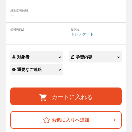
標準学習時間
---
価格(税込)
提供元
トレノケート
対象者
学習内容
重要なご連絡
カートに入れる
お気に入りへ追加