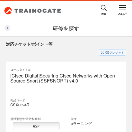
82,500円(税込)
研修を探す
対応チケット/ポイント等
20
CEクレジット
コースタイトル
[Cisco Digital]Securing Cisco Networks with Open
Source Snort (SSFSNORT) v4.0
商品コード
CSX0694R
提供形態/付帯教材種別
備考
eラーニング