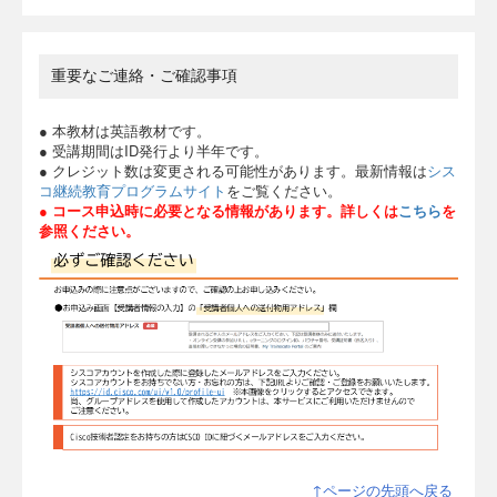
重要なご連絡・ご確認事項
● 本教材は英語教材です。
● 受講期間はID発行より半年です。
● クレジット数は変更される可能性があります。最新情報は
シス
コ継続教育プログラムサイト
をご覧ください。
● コース申込時に必要となる情報があります。詳しくは
こちら
を
参照ください。
↑ページの先頭へ戻る