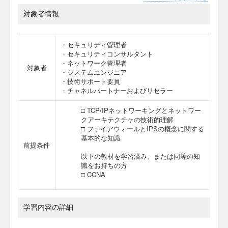
対象者情報
・セキュリティ管理者
・セキュリティコンサルタント
・ネットワーク管理者
対象者
・システムエンジニア
・技術サポート要員
・チャネルパートナーおよびリセラー
□ TCP/IPネットワーキングとネットワー
クアーキテクチャの技術的理解
□ ファイアウォールとIPSの概念に関する
基本的な知識
前提条件
以下の教材を学習済み、または同等の知
識をお持ちの方
□ CCNA
学習内容の詳細