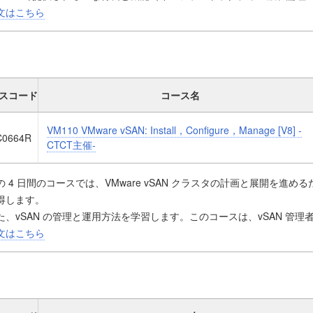
、ネットワークとセキュリティのサービス、ファイアウォール、高度な
文はこちら
ます。
スコード
コース名
VM110 VMware vSAN: Install，Configure，Manage [V8] -
C0664R
CTCT主催-
の 4 日間のコースでは、VMware vSAN クラスタの計画と展開を進
得します。
た、vSAN の管理と運用方法を学習します。このコースは、vSAN 管
うえで必要なスキルを身に付けることを主な目標としています。管理者が行
文はこちら
の管理、クラスタの保守、セキュリティの運用、トラブルシューティング、
などがあります。インストラクターが指導するアクティビティとハンズ
、このコースで目標とするスキルを習得します。