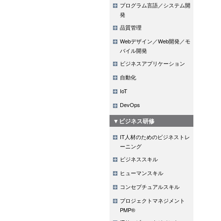
プログラム言語／システム開
発
品質管理
Webデザイン／Web開発／モ
バイル開発
ビジネスアプリケーション
自動化
IoT
DevOps
▼ビジネス研修
IT人材のためのビジネストレ
ーニング
ビジネススキル
ヒューマンスキル
コンセプチュアルスキル
プロジェクトマネジメント
PMP®