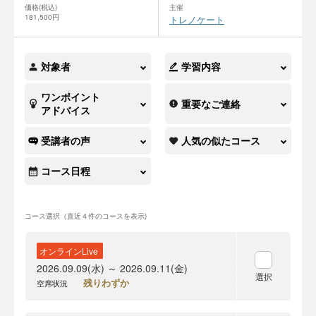
価格(税込)
主催
181,500円
トレノケート
対象者
学習内容
ワンポイント
重要なご連絡
アドバイス
受講者の声
人気の似たコース
コース日程
コース選択（直近４件のコースを表示)
オンラインLive
2026.09.09(水) ～ 2026.09.11(金)
選択
残りわずか
空席状況