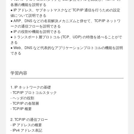
各層の機能を説明する
● IP アドレス、サブネットマスクなど TCP/IP 通信を行うための設定
値について説明できる
● ARP、DNS などの名前解決メカニズムと併せて、TCP/IP ネットワ
ークの通信フローを説明できる
● IP の役割や機能を説明できる
● トランスポート層プロトコル (TCP、UDP) の特徴を述べることがで
きる
● Web、DNS など代表的なアプリケーションプロトコルの機能を説明
できる
学習内容
1. IP ネットワークの基礎
- TCP/IP プロトコルスタック
- ヘッダの役割
- TCP/IP の各階層
- TCP/IP 概要
2. TCP/IP の通信フロー
- IP アドレスの概要
- IPv4 アドレス表記