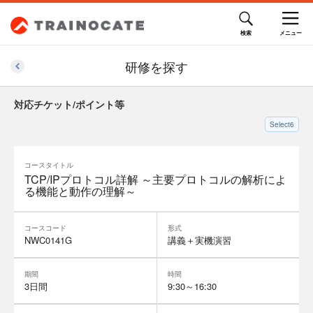
研修を探す
対応チケット/ポイント等
Select6
コースタイトル
TCP/IPプロトコル詳解 ～主要プロトコルの解析によ
る機能と動作の理解～
コースコード
形式
NWC0141G
講義＋実機演習
期間
時間
3日間
9:30～16:30