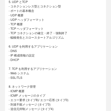
5. UDP とTCP
- コネクションレス型とコネクション型
- ポートの基本概念
- UDP 概要
- UDP ヘッダフォーマット
- TCP 概要
- TCP ヘッダフォーマット
- TCP コネクションの確立・終了・強制終了
- 輻輳発生とスロースタートアルゴリズム
6. UDP を利用するアプリケーション
- DNS
- IP 構成情報の設定
- DHCP
7. TCP を利用するアプリケーション
- Web システム
- SSL/TLS
8. ネットワーク管理
- ICMP 概要
- ICMP メッセージのタイプ
- エコー要求 (タイプ8)/ エコー応答 (タイプ0)
- 到達不能メッセージ (タイプ3)
- 送信元抑制メッセージ (タイプ4)