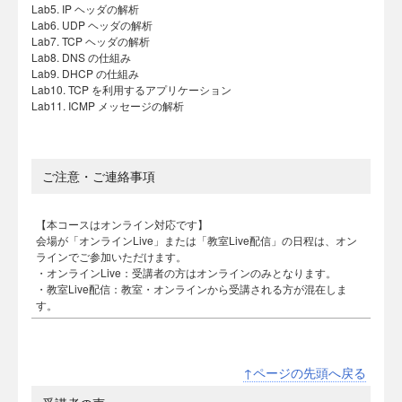
Lab5. IP ヘッダの解析
Lab6. UDP ヘッダの解析
Lab7. TCP ヘッダの解析
Lab8. DNS の仕組み
Lab9. DHCP の仕組み
Lab10. TCP を利用するアプリケーション
Lab11. ICMP メッセージの解析
ご注意・ご連絡事項
【本コースはオンライン対応です】
会場が「オンラインLive」または「教室Live配信」の日程は、オン
ラインでご参加いただけます。
・オンラインLive：受講者の方はオンラインのみとなります。
・教室Live配信：教室・オンラインから受講される方が混在しま
す。
↑ページの先頭へ戻る