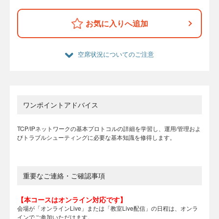
お気に入りへ追加
空席状況についてのご注意
ワンポイントアドバイス
TCP/IPネットワークの基本プロトコルの詳細を学習し、運用/管理およ
びトラブルシューティングに必要な基本知識を修得します。
重要なご連絡・ご確認事項
【本コースはオンライン対応です】
会場が「オンラインLive」または「教室Live配信」の日程は、オンラ
インでご参加いただけます。