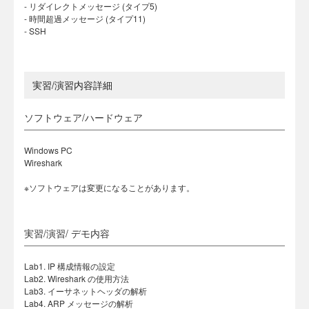
- リダイレクトメッセージ (タイプ5)
- 時間超過メッセージ (タイプ11)
- SSH
実習/演習内容詳細
ソフトウェア/ハードウェア
Windows PC
Wireshark
※ソフトウェアは変更になることがあります。
実習/演習/ デモ内容
Lab1. IP 構成情報の設定
Lab2. Wireshark の使用方法
Lab3. イーサネットヘッダの解析
Lab4. ARP メッセージの解析