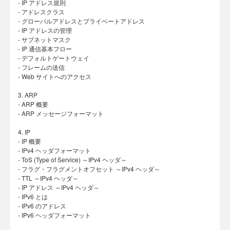
- IP アドレス規則
- アドレスクラス
- グローバルアドレスとプライベートアドレス
- IP アドレスの管理
- サブネットマスク
- IP 通信基本フロー
- デフォルトゲートウェイ
- フレームの送信
- Web サイトへのアクセス
3. ARP
- ARP 概要
- ARP メッセージフォーマット
4. IP
- IP 概要
- IPv4 ヘッダフォーマット
- ToS (Type of Service) ～IPv4 ヘッダ～
- フラグ・フラグメントオフセット ～IPv4 ヘッダ～
- TTL ～IPv4 ヘッダ～
- IP アドレス ～IPv4 ヘッダ～
- IPv6 とは
- IPv6 のアドレス
- IPv6 ヘッダフォーマット