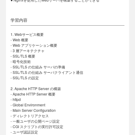
学習内容
1. Webサービス概要
- Web 概要
- Web アプリケーション概要
- 3 層アーキテクチャ
- SSL/TLS 概要
- 暗号化技術
- SSL/TLS の仕組み サーバの準備
- SSL/TLS の仕組み サーバクライアント通信
- SSL/TLS の設定
2. Apache HTTP Server の構築
- Apache HTTP Server 概要
- httpd
- Global Environment
- Main Server Configuration
- ディレクトリアクセス
- 一般ユーザの公開ページ設定
- CGI スクリプトの実行許可設定
- ユーザ認証設定