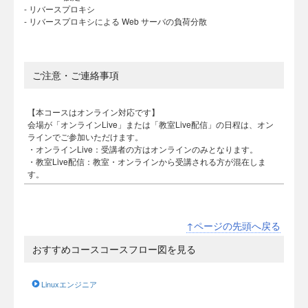
- リバースプロキシ
- リバースプロキシによる Web サーバの負荷分散
ご注意・ご連絡事項
【本コースはオンライン対応です】
会場が「オンラインLive」または「教室Live配信」の日程は、オン
ラインでご参加いただけます。
・オンラインLive：受講者の方はオンラインのみとなります。
・教室Live配信：教室・オンラインから受講される方が混在しま
す。
↑ページの先頭へ戻る
おすすめコースコースフロー図を見る
Linuxエンジニア