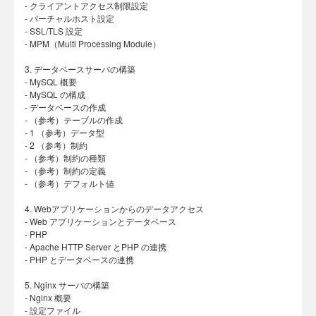
- クライアントアクセス制限設定
- バーチャルホスト設定
- SSL/TLS 設定
- MPM（Multi Processing Module）
3. データベースサーバの構築
- MySQL 概要
- MySQL の構成
- データベースの作成
- （参考）テーブルの作成
- 1 （参考）データ型
- 2 （参考）制約
- （参考）制約の種類
- （参考）制約の定義
- （参考）デフォルト値
4. Webアプリケーションからのデータアクセス
- Web アプリケーションとデータベース
- PHP
- Apache HTTP Server とPHP の連携
- PHP とデータベースの連携
5. Nginx サーバの構築
- Nginx 概要
- 設定ファイル