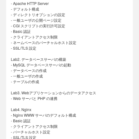
- Apache HTTP Server
- デフォルト構成
- ディレクトリオプションの設定
- 一般ユーザの公開ページ設定
- CGI スクリプトの実行許可設定
- Basic 認証
- クライアントアクセス制限
- ネームベースのバーチャルホスト設定
- SSL/TLS 設定
Lab2. データベースサーバの構築
- MySQL データベースサーバの起動
- データベースの作成
- 一般ユーザの作成
- テーブルの作成
Lab3. Webアプリケーションからのデータアクセス
- Web サーバと PHP の連携
Lab4. Nginx
- Nginx WWW サーバのデフォルト構成
- Basic 認証
- クライアントアクセス制限
- バーチャルホスト設定
- SSL/TLS 設定