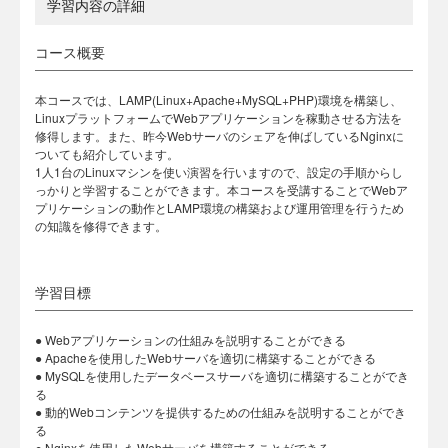
学習内容の詳細
コース概要
本コースでは、LAMP(Linux+Apache+MySQL+PHP)環境を構築し、
LinuxプラットフォームでWebアプリケーションを稼動させる方法を
修得します。また、昨今Webサーバのシェアを伸ばしているNginxに
ついても紹介しています。
1人1台のLinuxマシンを使い演習を行いますので、設定の手順からし
っかりと学習することができます。本コースを受講することでWebア
プリケーションの動作とLAMP環境の構築および運用管理を行うため
の知識を修得できます。
学習目標
● Webアプリケーションの仕組みを説明することができる
● Apacheを使用したWebサーバを適切に構築することができる
● MySQLを使用したデータベースサーバを適切に構築することができ
る
● 動的Webコンテンツを提供するための仕組みを説明することができ
る
● Nginxを使用したWebサーバを構築することができる