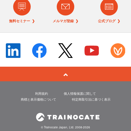
無料セミナー ❯
メルマガ登録 ❯
公式ブログ ❯
利用規約
個人情報保護に関して
商標と表示価格について
特定商取引法に基づく表示
© Trainocate Japan, Ltd. 2008-2026