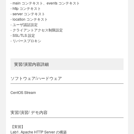
- main コンテキスト、events コンテキスト
- http コンテキスト
- server コンテキスト
- location コンテキスト
- ユーザ認証設定
- クライアントアクセス制限設定
- SSL/TLS 設定
- リバースプロキシ
実習/演習内容詳細
ソフトウェア/ハードウェア
CentOS Stream
実習/演習/ デモ内容
【実習】
Lab1. Apache HTTP Server の構築