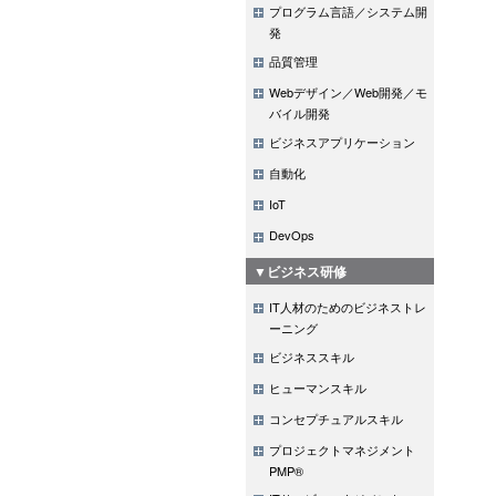
プログラム言語／システム開
発
品質管理
Webデザイン／Web開発／モ
バイル開発
ビジネスアプリケーション
自動化
IoT
DevOps
▼ビジネス研修
IT人材のためのビジネストレ
ーニング
ビジネススキル
ヒューマンスキル
コンセプチュアルスキル
プロジェクトマネジメント
PMP®