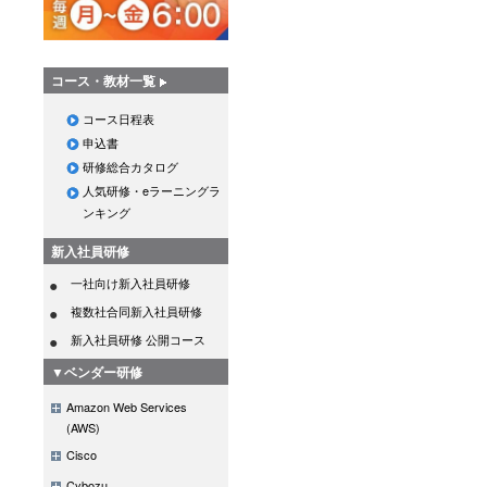
コース・教材一覧
コース日程表
申込書
研修総合カタログ
人気研修・eラーニングラ
ンキング
新入社員研修
一社向け新入社員研修
複数社合同新入社員研修
新入社員研修 公開コース
▼ベンダー研修
Amazon Web Services
(AWS)
Cisco
Cybozu