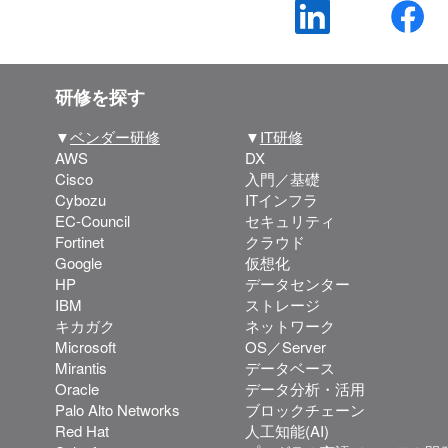
研修を探す
▼
ベンダー研修
▼
IT研修
AWS
DX
Cisco
入門／基礎
Cybozu
ITインフラ
EC-Council
セキュリティ
Fortinet
クラウド
Google
仮想化
HP
データセンター
IBM
ストレージ
キカガク
ネットワーク
Microsoft
OS／Server
Mirantis
データベース
Oracle
データ分析・活用
Palo Alto Networks
ブロックチェーン
Red Hat
人工知能(AI)