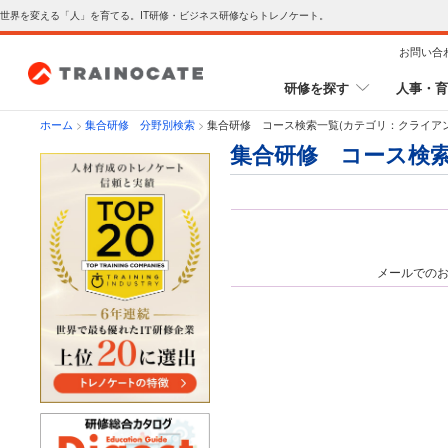
世界を変える「人」を育てる。IT研修・ビジネス研修ならトレノケート。
お問い合
研修を探す
人事・育
ホーム
>
集合研修 分野別検索
>
集合研修 コース検索一覧(カテゴリ：クライア
集合研修 コース検索
メールでの