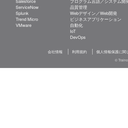
Salesforce
プログラム言語／システム開
ServiceNow
品質管理
Splunk
Webデザイン／Web開発
Trend Micro
ビジネスアプリケーション
VMware
自動化
IoT
DevOps
会社情報
利用規約
個人情報保護に関
© Train