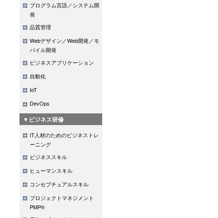
プログラム言語／システム開
発
品質管理
Webデザイン／Web開発／モ
バイル開発
ビジネスアプリケーション
自動化
IoT
DevOps
▼ビジネス研修
IT人材のためのビジネストレ
ーニング
ビジネススキル
ヒューマンスキル
コンセプチュアルスキル
プロジェクトマネジメント
PMP®