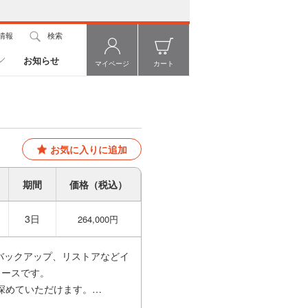
情報
検索
お知らせ
マイページ
カート
お気に入りに追加
期間
価格（税込）
3日
264,000円
、バックアップ、リストアなどイ
コースです。
深めていただけます。