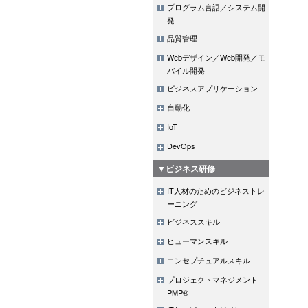
プログラム言語／システム開
発
品質管理
Webデザイン／Web開発／モ
バイル開発
ビジネスアプリケーション
自動化
IoT
DevOps
▼ビジネス研修
IT人材のためのビジネストレ
ーニング
ビジネススキル
ヒューマンスキル
コンセプチュアルスキル
プロジェクトマネジメント
PMP®