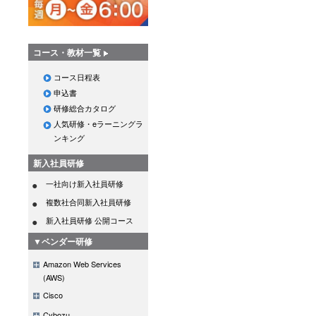
コース・教材一覧
コース日程表
申込書
研修総合カタログ
人気研修・eラーニングラ
ンキング
新入社員研修
一社向け新入社員研修
複数社合同新入社員研修
新入社員研修 公開コース
▼ベンダー研修
Amazon Web Services
(AWS)
Cisco
Cybozu