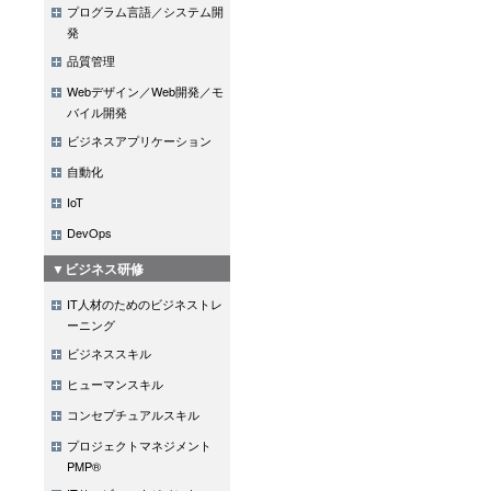
プログラム言語／システム開
発
品質管理
Webデザイン／Web開発／モ
バイル開発
ビジネスアプリケーション
自動化
IoT
DevOps
▼ビジネス研修
IT人材のためのビジネストレ
ーニング
ビジネススキル
ヒューマンスキル
コンセプチュアルスキル
プロジェクトマネジメント
PMP®