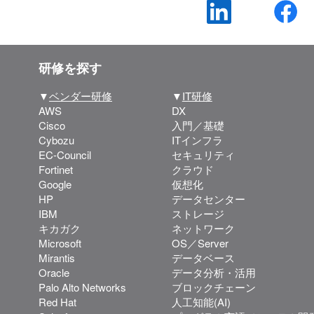
研修を探す
▼
ベンダー研修
▼
IT研修
AWS
DX
Cisco
入門／基礎
Cybozu
ITインフラ
EC-Council
セキュリティ
Fortinet
クラウド
Google
仮想化
HP
データセンター
IBM
ストレージ
キカガク
ネットワーク
Microsoft
OS／Server
Mirantis
データベース
Oracle
データ分析・活用
Palo Alto Networks
ブロックチェーン
Red Hat
人工知能(AI)