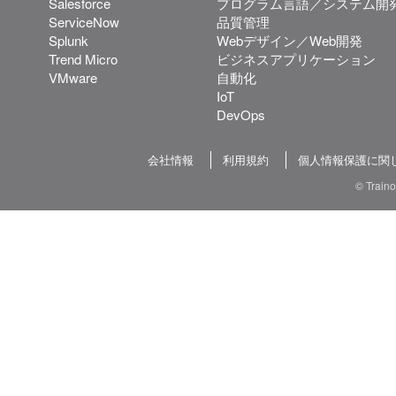
Salesforce
プログラム言語／システム開
ServiceNow
品質管理
Splunk
Webデザイン／Web開発
Trend Micro
ビジネスアプリケーション
VMware
自動化
IoT
DevOps
会社情報
利用規約
個人情報保護に関
© Train