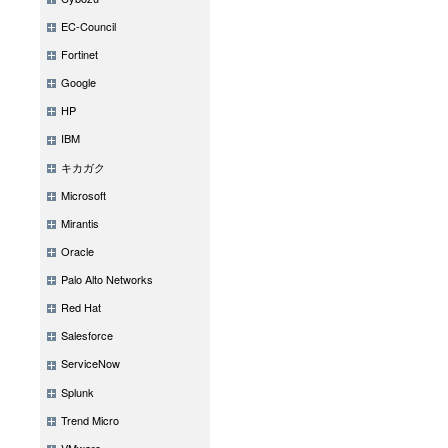
EC-Council
Fortinet
Google
HP
IBM
キカガク
Microsoft
Mirantis
Oracle
Palo Alto Networks
Red Hat
Salesforce
ServiceNow
Splunk
Trend Micro
VMware