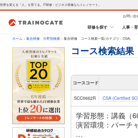
世界を変える「人」を育てる。IT研修・ビジネス研修ならトレノケート。
お問い合
研修を探す
人事・育
ホーム
>
集合研修 分野別検索
>
集合研修 コース検索一覧(カテゴリ：CSA)
コース検索結果
コースコード
SCC0662R
CSA (Certified SO
学習形態：講義（6
演習環境：バーチ