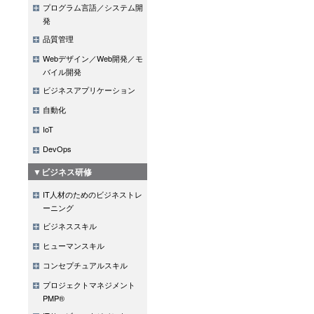
プログラム言語／システム開
発
品質管理
Webデザイン／Web開発／モ
バイル開発
ビジネスアプリケーション
自動化
IoT
DevOps
▼ビジネス研修
IT人材のためのビジネストレ
ーニング
ビジネススキル
ヒューマンスキル
コンセプチュアルスキル
プロジェクトマネジメント
PMP®