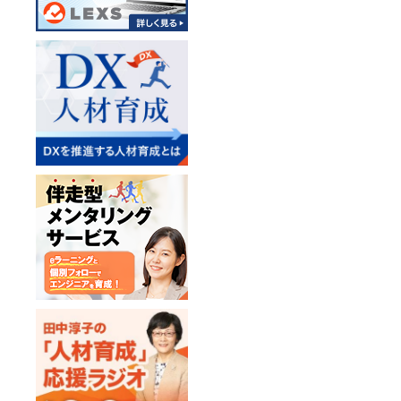
ト対応プロセス、
などの包括的
なSOC L1、L2