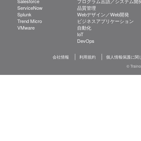
Salesforce
プログラム言語／システム開
ServiceNow
品質管理
Splunk
Webデザイン／Web開発
Trend Micro
ビジネスアプリケーション
VMware
自動化
IoT
DevOps
会社情報
利用規約
個人情報保護に関
© Train