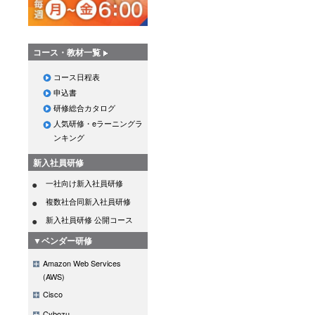
コース・教材一覧
コース日程表
申込書
研修総合カタログ
人気研修・eラーニングラ
ンキング
新入社員研修
一社向け新入社員研修
複数社合同新入社員研修
新入社員研修 公開コース
▼ベンダー研修
Amazon Web Services
(AWS)
Cisco
Cybozu