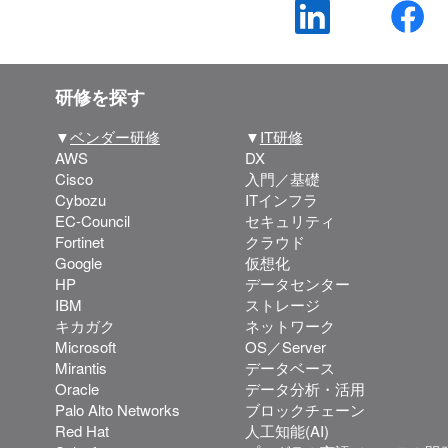
研修を探す
▼
ベンダー研修
▼
IT研修
AWS
DX
Cisco
入門／基礎
Cybozu
ITインフラ
EC-Council
セキュリティ
Fortinet
クラウド
Google
仮想化
HP
データセンター
IBM
ストレージ
キカガク
ネットワーク
Microsoft
OS／Server
Mirantis
データベース
Oracle
データ分析・活用
Palo Alto Networks
ブロックチェーン
Red Hat
人工知能(AI)