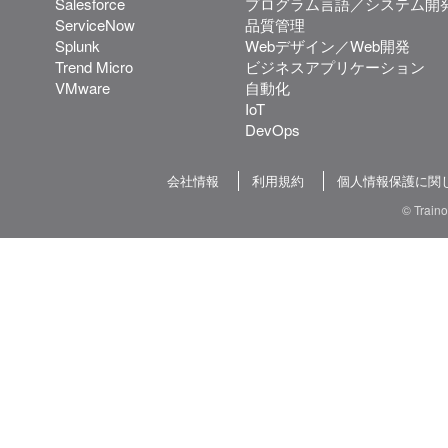
Salesforce
プログラム言語／システム開
ServiceNow
品質管理
Splunk
Webデザイン／Web開発
Trend Micro
ビジネスアプリケーション
VMware
自動化
IoT
DevOps
会社情報
利用規約
個人情報保護に関
© Train