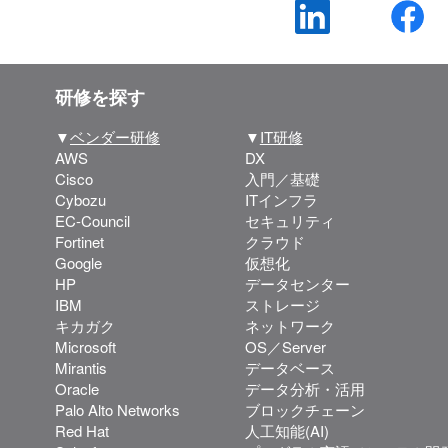
研修を探す
▼
ベンダー研修
▼
IT研修
AWS
DX
Cisco
入門／基礎
Cybozu
ITインフラ
EC-Council
セキュリティ
Fortinet
クラウド
Google
仮想化
HP
データセンター
IBM
ストレージ
キカガク
ネットワーク
Microsoft
OS／Server
Mirantis
データベース
Oracle
データ分析・活用
Palo Alto Networks
ブロックチェーン
Red Hat
人工知能(AI)