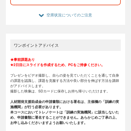
空席状況についてのご注意
ワンポイントアドバイス
★事前課題あり
★2日目にスライドを作成するため、PCをご持参ください。
プレゼンをビデオ撮影し、自らの姿を見ていただくことを通して自身
の課題を認識し、課題を克服する方法や良い部分を伸ばす方法を講師
がアドバイスします。
撮影した映像は、SDカードに保存しお持ち帰りいただけます。
人材開発支援助成金の申請書類における署名は、主催欄の「訓練の実
施機関」が行う必要があります。
本コースにおいてトレノケートは「訓練の実施機関」に該当しないた
め、申請書類に署名することができません。あらかじめご了承の上、
お申し込みくださいますようお願いいたします。