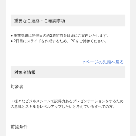
重要なご連絡・ご確認事項
● 事前課題は開催日の約2週間前を目途にご案内いたします。
● 2日目にスライドを作成するため、PCをご持参ください。
↑ページの先頭へ戻る
対象者情報
対象者
・様々なビジネスシーンで説得力あるプレゼンテーションをするため
の意識とスキルをレベルアップしたいと考えているすべての方。
前提条件