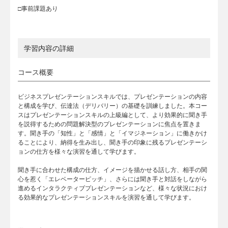
□事前課題あり
学習内容の詳細
コース概要
ビジネスプレゼンテーションスキルでは、プレゼンテーションの内容
と構成を学び、伝達法（デリバリー）の基礎を訓練しました。本コー
スはプレゼンテーションスキルの上級編として、より効果的に聞き手
を説得するための問題解決型のプレゼンテーションに焦点を置きま
す。聞き手の「知性」と「感情」と「イマジネーション」に働きかけ
ることにより、納得を生み出し、聞き手の印象に残るプレゼンテーシ
ョンの仕方を様々な演習を通して学びます。
聞き手に合わせた構成の仕方、イメージを描かせる話し方、相手の関
心を惹く「エレベーターピッチ」、さらには聞き手と対話をしながら
進めるインタラクティブプレゼンテーションなど、様々な状況におけ
る効果的なプレゼンテーションスキルを演習を通して学びます。