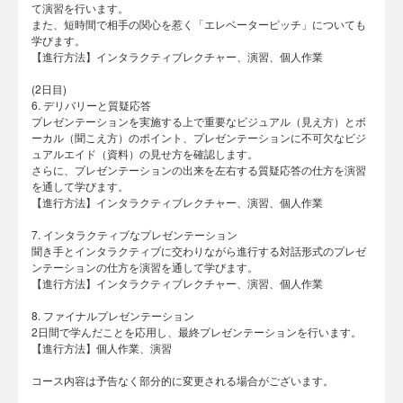
て演習を行います。
また、短時間で相手の関心を惹く「エレベーターピッチ」についても
学びます。
【進行方法】インタラクティブレクチャー、演習、個人作業
(2日目)
6. デリバリーと質疑応答
プレゼンテーションを実施する上で重要なビジュアル（見え方）とボ
ーカル（聞こえ方）のポイント、プレゼンテーションに不可欠なビジ
ュアルエイド（資料）の見せ方を確認します。
さらに、プレゼンテーションの出来を左右する質疑応答の仕方を演習
を通して学びます。
【進行方法】インタラクティブレクチャー、演習、個人作業
7. インタラクティブなプレゼンテーション
聞き手とインタラクティブに交わりながら進行する対話形式のプレゼ
ンテーションの仕方を演習を通して学びます。
【進行方法】インタラクティブレクチャー、演習、個人作業
8. ファイナルプレゼンテーション
2日間で学んだことを応用し、最終プレゼンテーションを行います。
【進行方法】個人作業、演習
コース内容は予告なく部分的に変更される場合がございます。