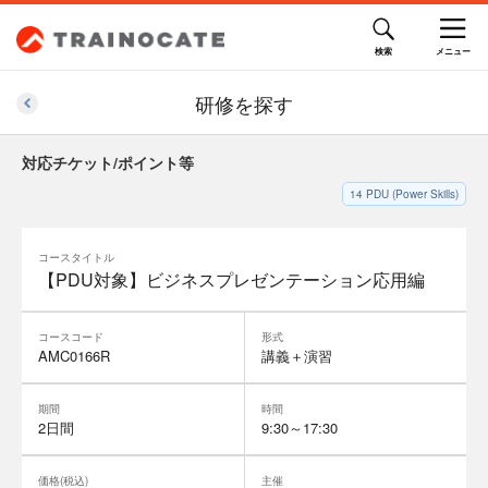
研修を探す
対応チケット/ポイント等
14
PDU (Power Skills)
コースタイトル
【PDU対象】ビジネスプレゼンテーション応用編
コースコード
形式
AMC0166R
講義＋演習
期間
時間
2日間
9:30～17:30
価格(税込)
主催