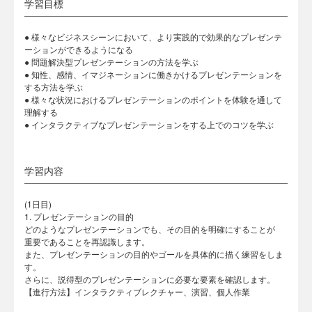
学習目標
● 様々なビジネスシーンにおいて、より実践的で効果的なプレゼンテ
ーションができるようになる
● 問題解決型プレゼンテーションの方法を学ぶ
● 知性、感情、イマジネーションに働きかけるプレゼンテーションを
する方法を学ぶ
● 様々な状況におけるプレゼンテーションのポイントを体験を通して
理解する
● インタラクティブなプレゼンテーションをする上でのコツを学ぶ
学習内容
(1日目)
1. プレゼンテーションの目的
どのようなプレゼンテーションでも、その目的を明確にすることが
重要であることを再認識します。
また、プレゼンテーションの目的やゴールを具体的に描く練習をしま
す。
さらに、説得型のプレゼンテーションに必要な要素を確認します。
【進行方法】インタラクティブレクチャー、演習、個人作業