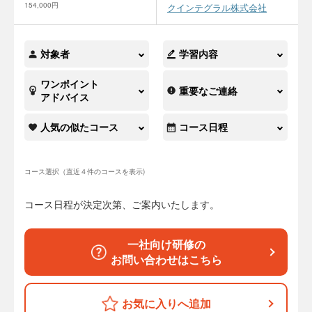
154,000円
クインテグラル株式会社
対象者
学習内容
ワンポイント
重要なご連絡
アドバイス
人気の似たコース
コース日程
コース選択（直近４件のコースを表示)
コース日程が決定次第、ご案内いたします。
一社向け研修の
お問い合わせはこちら
お気に入りへ追加