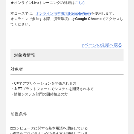
★オンラインLiveトレーニングの詳細は
こちら
本コースでは、
オンライン演習環境(RemoteView)
を使用します。
オンラインで参加する際、演習環境には
Google Chrome
でアクセスし
てください。
↑ページの先頭へ戻る
対象者情報
対象者
・C#でアプリケーションを開発される方
・.NETプラットフォームでシステムを開発される方
・情報システム部門の開発担当の方
前提条件
□コンピュータに関する基本用語を理解している
□構造化プログラミングの考え方を理解している