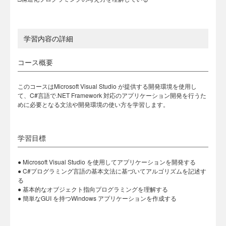
学習内容の詳細
コース概要
このコースはMicrosoft Visual Studio が提供する開発環境を使用し
て、C#言語で.NET Framework 対応のアプリケーション開発を行うた
めに必要となる文法や開発環境の使い方を学習します。
学習目標
● Microsoft Visual Studio を使用してアプリケーションを開発する
● C#プログラミング言語の基本文法に基づいてアルゴリズムを記述す
る
● 基本的なオブジェクト指向プログラミングを理解する
● 簡単なGUI を持つWindows アプリケーションを作成する