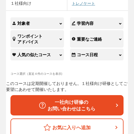
１社様向け
トレノケート
対象者
学習内容
ワンポイント
重要なご連絡
アドバイス
人気の似たコース
コース日程
コース選択（直近４件のコースを表示)
このコースは定期開催しておりません。１社様向け研修としてご
要望にあわせて開催いたします。
一社向け研修の
お問い合わせはこちら
お気に入りへ追加