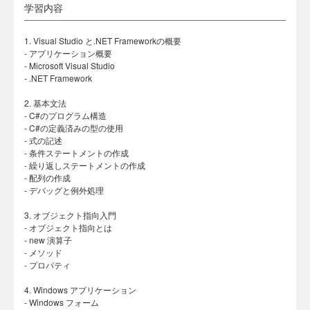
学習内容
1. Visual Studio と.NET Frameworkの概要
- アプリケーション概要
- Microsoft Visual Studio
- .NET Framework
2. 基本文法
- C#のプログラム構造
- C#の定義済みの型の使用
- 式の記述
- 条件ステートメントの作成
- 繰り返しステートメントの作成
- 配列の作成
- デバッグと例外処理
3. オブジェクト指向入門
- オブジェクト指向とは
- new 演算子
- メソッド
- プロパティ
4. Windows アプリケーション
- Windows フォーム