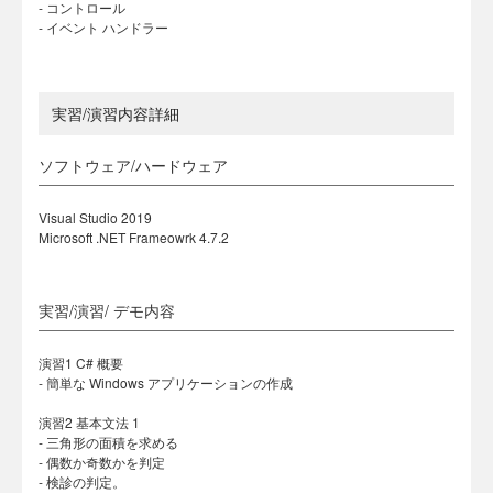
- コントロール
- イベント ハンドラー
実習/演習内容詳細
ソフトウェア/ハードウェア
Visual Studio 2019
Microsoft .NET Frameowrk 4.7.2
実習/演習/ デモ内容
演習1 C# 概要
- 簡単な Windows アプリケーションの作成
演習2 基本文法 1
- 三角形の面積を求める
- 偶数か奇数かを判定
- 検診の判定。