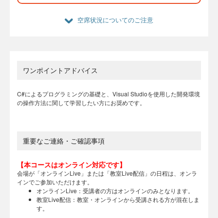
空席状況についてのご注意
ワンポイントアドバイス
C#によるプログラミングの基礎と、Visual Studioを使用した開発環境
の操作方法に関して学習したい方にお奨めです。
重要なご連絡・ご確認事項
【本コースはオンライン対応です】
会場が「オンラインLive」または「教室Live配信」の日程は、オンラ
インでご参加いただけます。
オンラインLive：受講者の方はオンラインのみとなります。
教室Live配信：教室・オンラインから受講される方が混在しま
す。