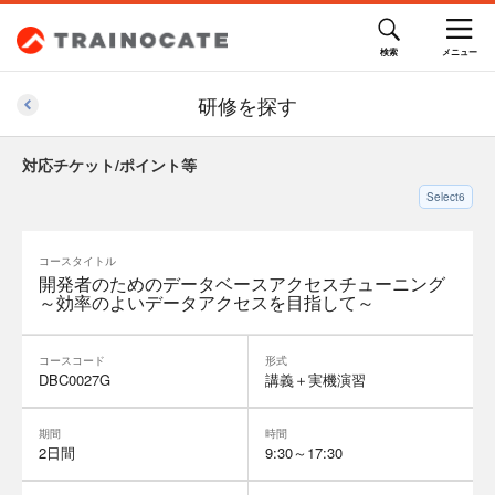
研修を探す
対応チケット/ポイント等
Select6
コースタイトル
開発者のためのデータベースアクセスチューニング
～効率のよいデータアクセスを目指して～
コースコード
形式
DBC0027G
講義＋実機演習
期間
時間
2日間
9:30～17:30