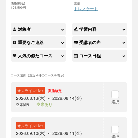
価格(税込)
主催
104,500円
トレノケート
対象者
学習内容
重要なご連絡
受講者の声
人気の似たコース
コース日程
コース選択（直近４件のコースを表示)
オンラインLive
実施確定
2026.08.13(木) ～ 2026.08.14(金)
選択
空席あり
空席状況
オンラインLive
2026.09.10(木) ～ 2026.09.11(金)
選択