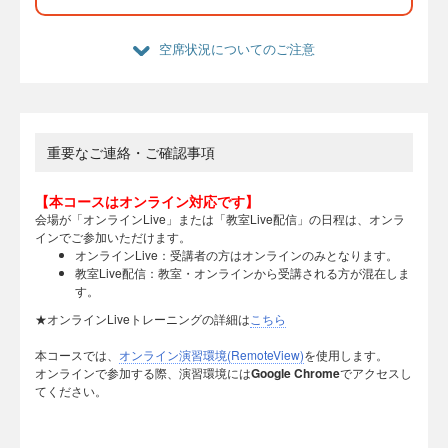
空席状況についてのご注意
重要なご連絡・ご確認事項
【本コースはオンライン対応です】
会場が「オンラインLive」または「教室Live配信」の日程は、オンラ
インでご参加いただけます。
オンラインLive：受講者の方はオンラインのみとなります。
教室Live配信：教室・オンラインから受講される方が混在しま
す。
★オンラインLiveトレーニングの詳細は
こちら
本コースでは、
オンライン演習環境(RemoteView)
を使用します。
オンラインで参加する際、演習環境には
Google Chrome
でアクセスし
てください。