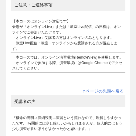
ご注意・ご連絡事項
【本コースはオンライン対応です】
会場が「オンラインLive」または「教室Live配信」の日程は、オン
ラインでご参加いただけます。
・オンラインLive：受講者の方はオンラインのみとなります。
・教室Live配信：教室・オンラインから受講される方が混在しま
す。
・本コースでは、オンライン演習環境(RemoteView)を使用します。
・オンラインで参加する際、演習環境にはGoogle Chromeでアクセ
スしてください。
↑ページの先頭へ戻る
受講者の声
『概念の説明→詳細説明→演習という流れなので、理解しやすかっ
たです。 時間的には少し厳しいかもしれませんが、個人的にはもう
少し演習が多いほうがよかったかと思います。』