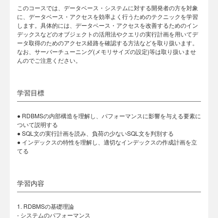
このコースでは、データベース・システムに対する開発者の方を対象
に、データベース・アクセスを効率よく行うためのテクニックを学習
します。具体的には、データベース・アクセスを改善するためのイン
デックスなどのオブジェクトの活用法やクエリの実行計画を用いてデ
ータ取得のためのアクセス経路を確認する方法などを取り扱います。
なお、サーバーチューニング(メモリサイズの設定)等は取り扱いませ
んのでご注意ください。
学習目標
● RDBMSの内部構造を理解し、パフォーマンスに影響を与える要素に
ついて説明する
● SQL文の実行計画を読み、負荷の少ないSQL文を判別する
● インデックスの特性を理解し、適切なインデックスの作成計画を立
てる
学習内容
1. RDBMSの基礎理論
- システムのパフォーマンス