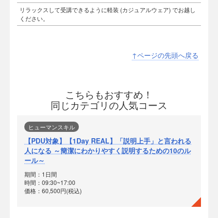
リラックスして受講できるように軽装 (カジュアルウェア) でお越し
ください。
↑ページの先頭へ戻る
こちらもおすすめ！
同じカテゴリの人気コース
ヒューマンスキル
【PDU対象】【1Day REAL】「説明上手」と言われる
人になる ～簡潔にわかりやすく説明するための10のル
ール～
期間：1日間
時間：09:30~17:00
価格：60,500円(税込)