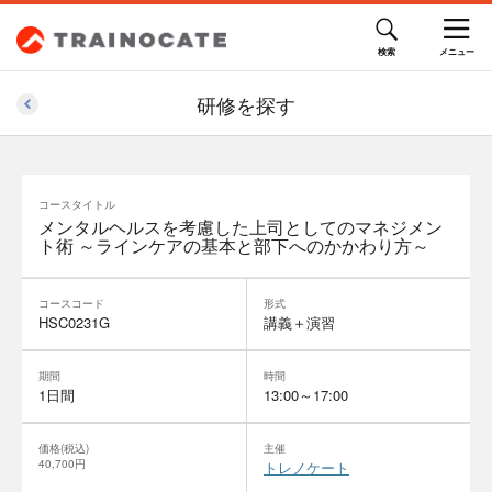
研修を探す
コースタイトル
メンタルヘルスを考慮した上司としてのマネジメン
ト術 ～ラインケアの基本と部下へのかかわり方～
コースコード
形式
HSC0231G
講義＋演習
期間
時間
1日間
13:00～17:00
価格(税込)
主催
40,700円
トレノケート