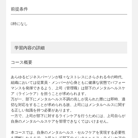
前提条件
□特になし
学習内容の詳細
コース概要
あらゆるビジネスパーソンが様々なストレスにさらされる今の時代、
組織においては従業員・メンバーが心身ともに健康な状態でパフォー
マンスを発揮できるよう、上司（管理職）は部下のメンタルヘルスケ
ア（ラインケア）を担うことが求められます。
万が一、部下にメンタルヘルス不調の兆しが見られた際には即時、適
切な対応をすることが求められる故、上司にはメンタルヘルスに関す
る正しい知識を持つ必要があります。
一方で、上司が部下に対するラインケアを行うためには、上司自らが
自身のメンタルヘルスケアを管理できなくてはいけません。
本コースでは、自身のメンタルヘルス・セルフケアを実現する必要性
を理解したうえで、上司として部下のメンタルヘルス・ラインケアの