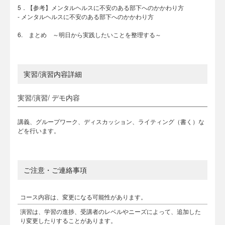
5．【参考】メンタルヘルスに不安のある部下へのかかわり方
- メンタルヘルスに不安のある部下へのかかわり方
6. まとめ ～明日から実践したいことを整理する～
実習/演習内容詳細
実習/演習/ デモ内容
講義、グループワーク、ディスカッション、ライティング（書く）な
どを行います。
ご注意・ご連絡事項
コース内容は、変更になる可能性があります。
演習は、学習の進捗、受講者のレベルやニーズによって、追加した
り変更したりすることがあります。