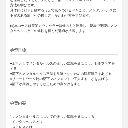
方法を学びます。
具体的に部下と接するうえで気をつけるべきこと、メンタルヘルスに
不安のある部下への接し方・かかわり方を学びます。
(※)本コースは産業カウンセラー監修のもと開発し、現場で実際にメン
タルヘルスケアの経験を積んだ講師が担当します。
学習目標
●上司としてメンタルヘルスの正しい知識を身につけ、セルフケアを
する
●部下のメンタルヘルス不調を見逃さないための観察項目をあげる
●リモートワーク時の部下マネジメントで工夫することをあげる
●部下が相談しやすくなるための声かけをする
学習内容
1．メンタルヘルスについての正しい知識を身につける
- メンタルヘルスとは
- ストレスとは