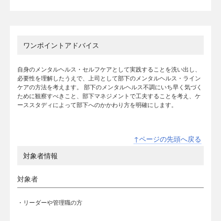
ワンポイントアドバイス
自身のメンタルヘルス・セルフケアとして実践することを洗い出し、
必要性を理解したうえで、上司として部下のメンタルヘルス・ライン
ケアの方法を考えます。 部下のメンタルヘルス不調にいち早く気づく
ために観察すべきこと、部下マネジメントで工夫することを考え、ケ
ーススタディによって部下へのかかわり方を明確にします。
↑ページの先頭へ戻る
対象者情報
対象者
・リーダーや管理職の方