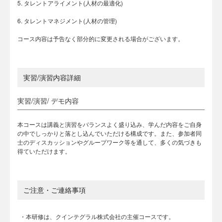
5. タレントアライメント(人材の最適化)
6. タレントマネジメント(人材の管理)
コース内容は予告なく部分的に変更される場合がございます。
実習/演習内容詳細
実習/演習/ デモ内容
本コースは講義と演習をバランスよく盛り込み、学んだ内容をご自身
の中でしっかりと落とし込んでいただける構成です。また、参加者同
士のディスカッションやグループワーク等を通して、多くの気づきも
得ていただけます。
ご注意・ご連絡事項
・本研修は、クインテグラル株式会社の主催コースです。