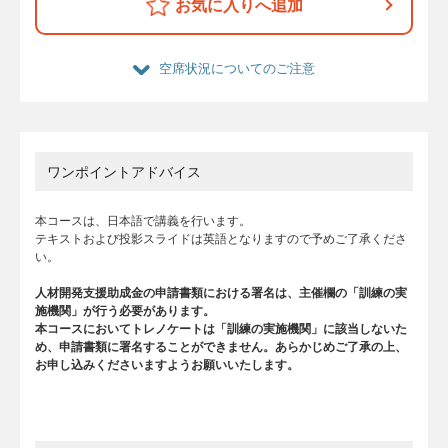
お気に入りへ追加
空席状況についてのご注意
ワンポイントアドバイス
本コースは、日本語で講義を行います。
テキストおよび投影スライドは英語となりますので予めご了承くださ
い。
人材開発支援助成金の申請書類における署名は、主催欄の「訓練の実
施機関」が行う必要があります。
本コースにおいてトレノケートは「訓練の実施機関」に該当しないた
め、申請書類に署名することができません。あらかじめご了承の上、
お申し込みくださいますようお願いいたします。