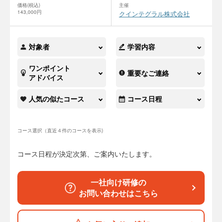
価格(税込)
主催
143,000円
クインテグラル株式会社
対象者
学習内容
ワンポイント
重要なご連絡
アドバイス
人気の似たコース
コース日程
コース選択（直近４件のコースを表示)
コース日程が決定次第、ご案内いたします。
一社向け研修の
お問い合わせはこちら