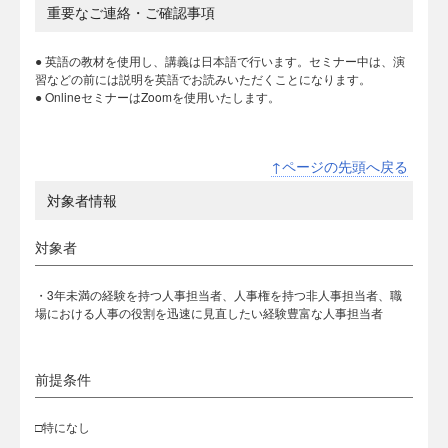
重要なご連絡・ご確認事項
● 英語の教材を使用し、講義は日本語で行います。セミナー中は、演
習などの前には説明を英語でお読みいただくことになります。
● OnlineセミナーはZoomを使用いたします。
↑ページの先頭へ戻る
対象者情報
対象者
・3年未満の経験を持つ人事担当者、人事権を持つ非人事担当者、職
場における人事の役割を迅速に見直したい経験豊富な人事担当者
前提条件
□特になし