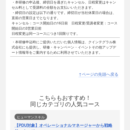
・本研修の申込後、締切日を過ぎたキャンセル、日程変更はキャン
セル料として受講料の全額をお支払いいただきます。
・締切日の設定は以下の通りです。締切日が当社休業日の場合は、
直前の営業日までとなります。
キャンセル：コース開始日の16日前 日程変更/受講者変更：コース
開始日の3営業日前
日程変更は同一コースにつき1回限りです。
・本研修申込時にご提供いただいた個人情報は、クインテグラル株
式会社にも提供し、研修・キャンペーン・イベントその他アップデ
ート情報等をご案内するために利用させていただきます。
↑ページの先頭へ戻る
こちらもおすすめ！
同じカテゴリの人気コース
ヒューマンスキル
【PDU対象】オペレーショナルマネージャーから戦略