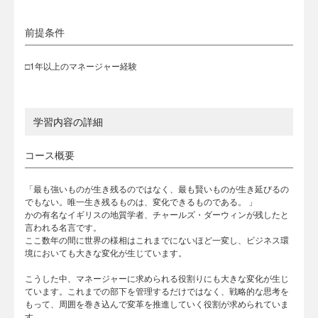
前提条件
□1年以上のマネージャー経験
学習内容の詳細
コース概要
「最も強いものが生き残るのではなく、最も賢いものが生き延びるの
でもない。唯一生き残るものは、変化できるものである。 」
かの有名なイギリスの地質学者、チャールズ・ダーウィンが残したと
言われる名言です。
ここ数年の間に世界の様相はこれまでにないほど一変し、ビジネス環
境においても大きな変化が生じています。
こうした中、マネージャーに求められる役割りにも大きな変化が生じ
ています。これまでの部下を管理するだけではなく、戦略的な思考を
もって、周囲を巻き込んで変革を推進していく役割が求められていま
す。