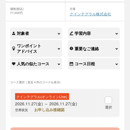
価格(税込)
主催
77,000円
クインテグラル株式会社
対象者
学習内容
ワンポイント
重要なご連絡
アドバイス
人気の似たコース
コース日程
コース選択（直近４件のコースを表示)
クインテグラル(オンラインLive)
2026.11.27(金) ～ 2026.11.27(金)
選択
お申し込み後確認
空席状況