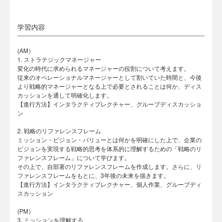
学習内容
(AM）
1. ストラテジックマネージャー
変化の時代に求められるマネージャーの役割について考えます。
従来のオペレーショナルマネージャーとして割いていた時間と、今後
より戦略的マネージャーとなる上で必要とされることは何か、ディス
カッションを通して明確化します。
【進行方法】インタラクティブレクチャー、グループディスカッショ
ン
2. 戦略のリファレンスフレーム
ミッション・ビジョン・バリューとは何かを明確にした上で、企業の
ビジョンを実現する戦略的思考を体系的に理解するための「戦略のリ
ファレンスフレーム」について学びます。
その上で、自部署のリファレンスフレームを作成します。さらに、リ
ファレンスフレームをもとに、3年後の未来を描きます。
【進行方法】インタラクティブレクチャー、個人作業、グループディ
スカッション
(PM）
3. ミッションを理解する