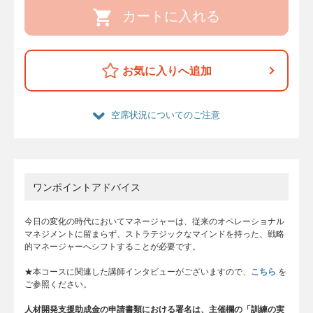
カートに入れる
お気に入りへ追加
空席状況についてのご注意
ワンポイントアドバイス
今日の変化の時代においてマネージャーは、従来のオペレーショナル
マネジメントに留まらず、ストラテジックなマインドを持った、戦略
的マネージャーへシフトすることが必要です。
★本コースに関連した講師インタビューがございますので、
こちら
を
ご参照ください。
人材開発支援助成金の申請書類における署名は、主催欄の「訓練の実