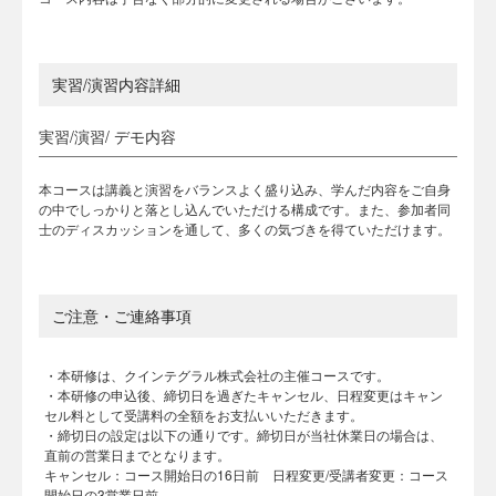
実習/演習内容詳細
実習/演習/ デモ内容
本コースは講義と演習をバランスよく盛り込み、学んだ内容をご自身
の中でしっかりと落とし込んでいただける構成です。また、参加者同
士のディスカッションを通して、多くの気づきを得ていただけます。
ご注意・ご連絡事項
・本研修は、クインテグラル株式会社の主催コースです。
・本研修の申込後、締切日を過ぎたキャンセル、日程変更はキャン
セル料として受講料の全額をお支払いいただきます。
・締切日の設定は以下の通りです。締切日が当社休業日の場合は、
直前の営業日までとなります。
キャンセル：コース開始日の16日前 日程変更/受講者変更：コース
開始日の3営業日前