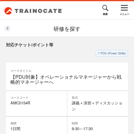
研修を探す
対応チケット/ポイント等
7
PDU (Power Skills)
コースタイトル
【PDU対象】オペレーショナルマネージャーから戦
略的マネージャーへ
コースコード
形式
AMC0154R
講義＋演習＋ディスカッショ
ン
期間
時間
1日間
9:30～17:30