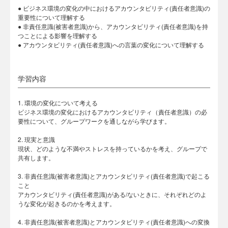
● ビジネス環境の変化の中におけるアカウンタビリティ(責任者意識)の
重要性について理解する
● 非責任意識(被害者意識)から、アカウンタビリティ(責任者意識)を持
つことによる影響を理解する
● アカウンタビリティ(責任者意識)への言葉の変化について理解する
学習内容
1. 環境の変化について考える
ビジネス環境の変化におけるアカウンタビリティ（責任者意識）の必
要性について、グループワークを通しながら学びます。
2. 現実と意識
現状、どのような不満やストレスを持っているかを考え、グループで
共有します。
3. 非責任意識(被害者意識)とアカウンタビリティ(責任者意識)で起こる
こと
アカウンタビリティ(責任者意識)がある/ないときに、それぞれどのよ
うな変化が起きるのかを考えます。
4. 非責任意識(被害者意識)とアカウンタビリティ(責任者意識)への変換