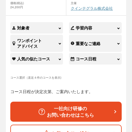
価格(税込)
主催
24,200円
クインテグラル株式会社
対象者
学習内容
ワンポイント
重要なご連絡
アドバイス
人気の似たコース
コース日程
コース選択（直近４件のコースを表示)
コース日程が決定次第、ご案内いたします。
一社向け研修の
お問い合わせはこちら