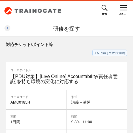
研修を探す
対応チケット/ポイント等
1.5
PDU (Power Skills)
コースタイトル
【PDU対象】[Live Online] Accountability(責任者意
識)を持ち環境の変化に対応する
コースコード
形式
AMC0185R
講義＋演習
期間
時間
1日間
9:30～11:00