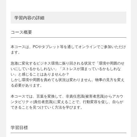
学習内容の詳細
コース概要
本コースは、PCやタブレット等を通してオンラインでご参加いただけ
ます。
急激に変化するビジネス環境に振り回される状況で「環境や周囲のせ
いにしているかもしれない」「ストレスが溜まっているかもしれな
い」と感じることはありませんか？
しかし環境や周囲を責めても状況は変わりません。物事の見方を変え
る必要があります。
本コースでは、言葉を変換して、非責任意識(被害者意識)からアカウ
ンタビリティ(責任者意識)に変えることで、行動変容を促し、自らが
できることを見つけていく方法を学びます。
学習目標