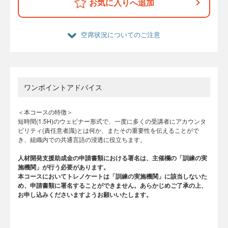
お気に入りへ追加
空席状況についてのご注意
ワンポイントアドバイス
＜本コースの特徴＞
短時間(1.5H)のウェビナー形式で、一度に多くの受講者にアカウンタ
ビリティ(責任意者識)とは何か、またその重要性を伝えることがで
き、組織内での共通言語の浸透に役立ちます。
人材開発支援助成金の申請書類における署名は、主催欄の「訓練の実
施機関」が行う必要があります。
本コースにおいてトレノケートは「訓練の実施機関」に該当しないた
め、申請書類に署名することができません。あらかじめご了承の上、
お申し込みくださいますようお願いいたします。