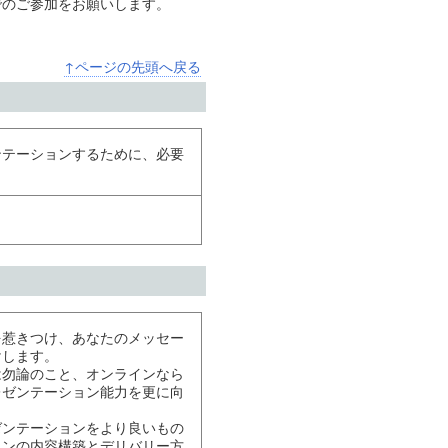
Cでのご参加をお願いします。
↑ページの先頭へ戻る
ンテーションするために、必要
を惹きつけ、あなたのメッセー
けします。
は勿論のこと、オンラインなら
レゼンテーション能力を更に向
ゼンテーションをより良いもの
ョンの内容構築とデリバリー方