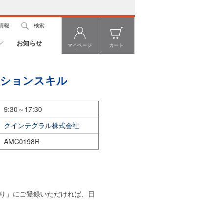
情報
検索
お知らせ
マイページ
カート
ーションスキル
9:30～17:30
クインテグラル株式会社
AMC0198R
り」にご登録いただければ、日