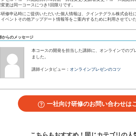
程変更は同一コースにつき1回限りです。
本研修申込時にご提供いただいた個人情報は、クインテグラル株式会社
・イベントその他アップデート情報等をご案内するために利用させてい
師からのメッセージ
本コースの開発を担当した講師に、オンラインでのプ
ました。
講師インタビュー：
オンラインプレゼンのコツ
一社向け研修のお問い合わせは
こちらもおすすめ！
同じカテゴリの人