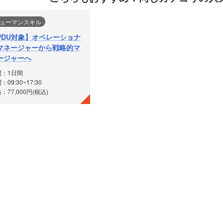
ューマンスキル
PDU対象】オペレーショナ
マネージャーから戦略的マ
ージャーへ
間：1日間
：09:30~17:30
：77,000円(税込)