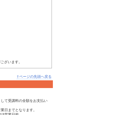
がございます。
↑ページの先頭へ戻る
として受講料の全額をお支払い
営業日までとなります。
の3営業日前