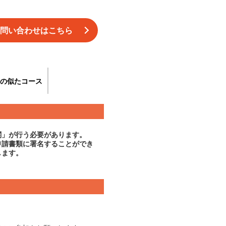
問い合わせはこちら
の似たコース
関」が行う必要があります。
申請書類に署名することができ
します。