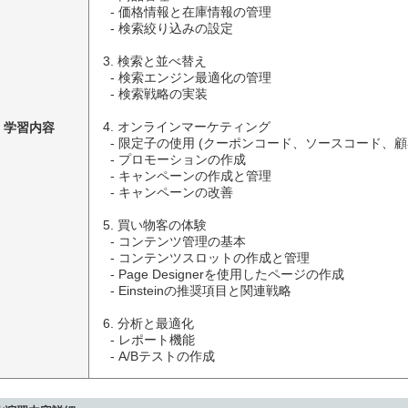
  - 価格情報と在庫情報の管理

  - 検索絞り込みの設定

3. 検索と並べ替え

  - 検索エンジン最適化の管理

  - 検索戦略の実装

学習内容
4. オンラインマーケティング

  - 限定子の使用 (クーポンコード、ソースコード、顧客グループ)

  - プロモーションの作成

  - キャンペーンの作成と管理

  - キャンペーンの改善

5. 買い物客の体験

  - コンテンツ管理の基本

  - コンテンツスロットの作成と管理

  - Page Designerを使用したページの作成

  - Einsteinの推奨項目と関連戦略

6. 分析と最適化

  - レポート機能

  - A/Bテストの作成