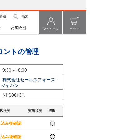
情報
検索
お知らせ
マイページ
カート
トアフロントの管理
9:30～18:00
株式会社セールスフォース・
ジャパン
NFC0613R
席状況
実施状況
選択
込み後確認
込み後確認