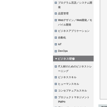
プログラム言語／システム開
発
品質管理
Webデザイン／Web開発／モ
バイル開発
ビジネスアプリケーション
自動化
IoT
DevOps
▼ビジネス研修
IT人材のためのビジネストレ
ーニング
ビジネススキル
ヒューマンスキル
コンセプチュアルスキル
プロジェクトマネジメント
PMP®