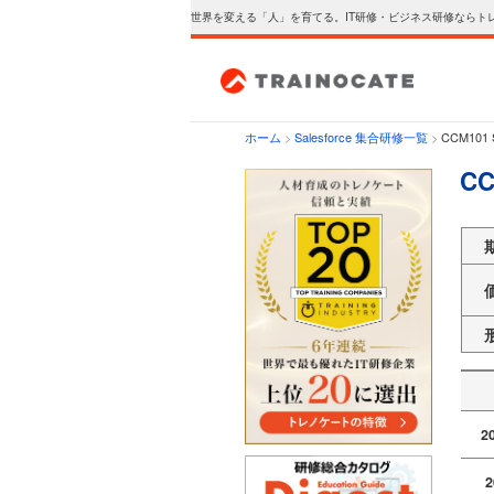
世界を変える「人」を育てる。IT研修・ビジネス研修ならト
ホーム
>
Salesforce 集合研修一覧
>
CCM101
CC
2
2