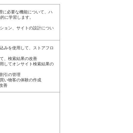
の運営管理に必要な機能について、ハ
感的に学習します。
ーション、サイトの設計につい
り込みを使用して、ストアフロ
して、検索結果の改善
使用してオンサイト検索結果の
た割引の管理
して、買い物客の体験の作成
の改善