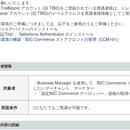
お願いいたします。
Trailblazer アカウント (旧 TBID)をご登録されている受講者様は
lblazer アカウント (旧 TBID)のメールアドレスを受講者様情報とし
修環境のご準備につきましては、以下をご参照のうえご準備ください。
バイルデバイスへのインストール
Tool ： Salesforce Authenticator のインストール
環境の構築「B2C Commerce ストアフロントの管理: (CCM101)」
象者情報
・Business Manager を使用して、B2C Comm
対象者
したいマーチャント、マーケター
・「認定B2C Commerce デベロッパー」資格の取
前提条件
□どなたでもご受講が可能です。
習内容の詳細