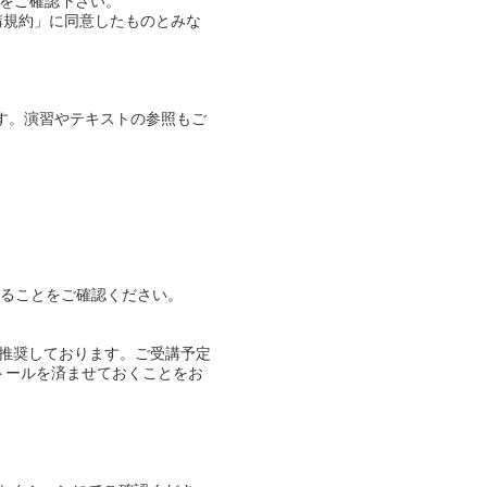
”をご確認下さい。
講規約」に同意したものとみな
す。演習やテキストの参照もご
であることをご確認ください。
を推奨しております。ご受講予定
ストールを済ませておくことをお