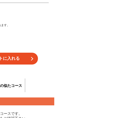
れます。
の似たコース
主催コースです。