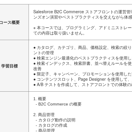
Salesforce B2C Commerce ストアフロント
ンズオン演習やベストプラクティスを交えながら体
コース概要
※ 本コースでは、プログラミング、アドミニストレ
ての内容は取り扱いません。
● カタログ、カテゴリ、商品、価格設定、検索の絞
ントの管理
● 検索エンジン最適化のベストプラクティスを使用
● 検索インデックス、検索辞書、並べ替えルールを
学習目標
改善
● 限定子、キャンペーン、プロモーションを使用し
● コンテンツスロット、Page Designer を使用
● A/B テストを作成して、ストアフロントでの体験
1. 概要

  - B2C Commerce の概要

2. 商品管理

  - カタログ動作の説明

  - カタログの作成

  - 商品管理
