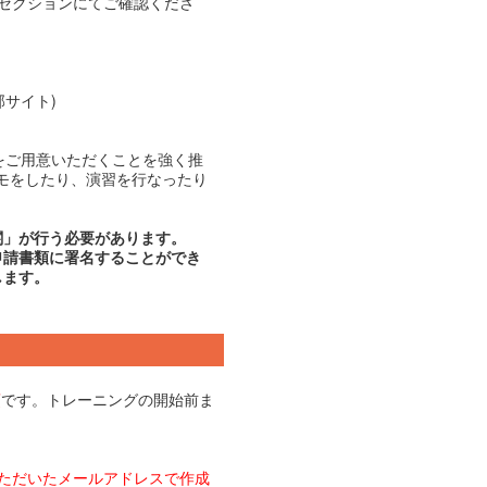
のセクションにてご確認くださ
部サイト)
トをご用意いただくことを強く推
メモをしたり、演習を行なったり
関」が行う必要があります。
申請書類に署名することができ
します。
須
です。トレーニングの開始前ま
ただいたメールアドレスで作成