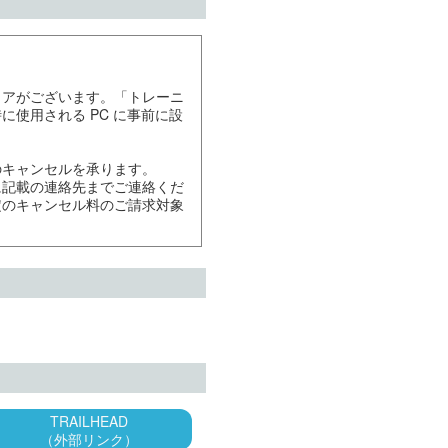
ェアがございます。「トレーニ
使用される PC に事前に設
のキャンセルを承ります。
に記載の連絡先までご連絡くだ
定のキャンセル料のご請求対象
TRAILHEAD
（外部リンク）