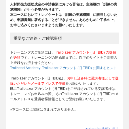
人材開発支援助成金の申請書類における署名は、主催欄の「訓練の実
施機関」が行う必要があります。
本コースにおいてトレノケートは「訓練の実施機関」に該当しないた
め、申請書類に署名することができません。あらかじめご了承の上、
お申し込みくださいますようお願いいたします。
重要なご連絡・ご確認事項
トレーニングのご受講には、
Trailblazer アカウント (旧 TBID) の登録
が
必須
です。トレーニングの開始前までに、以下のサイトをご参照の
上登録をお済ませください。
Trailhead Academy: Trailblazer アカウント (旧 TBID) に関するヒント
Trailblazer アカウント (旧 TBID)は、
お申し込み時に受講者様として登
録いただいたメールアドレスで作成
をお願いいたします。
既にTrailblazer アカウント (旧 TBID)をご登録されている受講者様は、
トレーニングお申込みの際、そのTrailblazer アカウント (旧 TBID)のメ
ールアドレスを受講者様情報としてご登録お願いいたします。
※本コースには試験は含まれておりません。
↑ページの先頭へ戻る