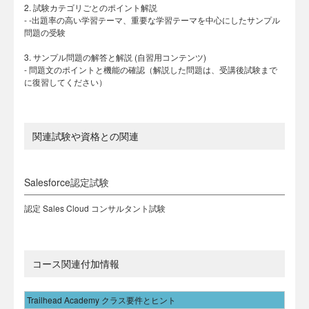
2. 試験カテゴリごとのポイント解説
- -出題率の高い学習テーマ、重要な学習テーマを中心にしたサンプル
問題の受験
3. サンプル問題の解答と解説 (自習用コンテンツ)
- 問題文のポイントと機能の確認（解説した問題は、受講後試験まで
に復習してください）
関連試験や資格との関連
Salesforce認定試験
認定 Sales Cloud コンサルタント試験
コース関連付加情報
Trailhead Academy クラス要件とヒント