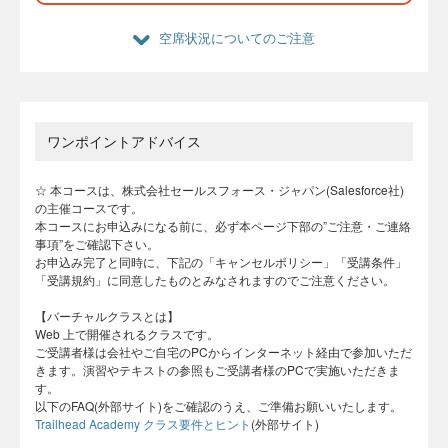
空席状況についてのご注意
ワンポイントアドバイス
☆ 本コースは、株式会社セールスフォース・ジャパン(Salesforce社)
の主催コースです。
本コースにお申込みになる前に、必ず本ページ下部の”ご注意・ご連絡
事項”をご確認下さい。
お申込み完了と同時に、下記の「キャンセルポリシー」「受講条件」
「受講規約」に同意したものとみなされますのでご注意ください。
【バーチャルクラスとは】
Web 上で開催されるクラスです。
ご受講者様は会社やご自宅のPCからインターネット経由で参加いただ
きます。演習やテキストの参照もご受講者様のPCで実施いただきま
す。
以下のFAQ(外部サイト)をご確認のうえ、ご準備お願いいたします。
Trailhead Academy クラス要件とヒント
(外部サイト)