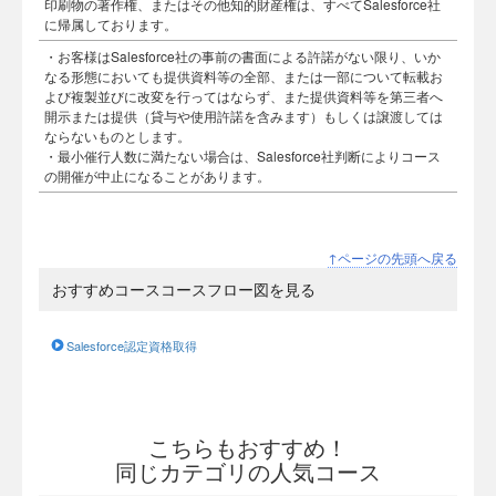
印刷物の著作権、またはその他知的財産権は、すべてSalesforce社
に帰属しております。
・お客様はSalesforce社の事前の書面による許諾がない限り、いか
なる形態においても提供資料等の全部、または一部について転載お
よび複製並びに改変を行ってはならず、また提供資料等を第三者へ
開示または提供（貸与や使用許諾を含みます）もしくは譲渡しては
ならないものとします。
・最小催行人数に満たない場合は、Salesforce社判断によりコース
の開催が中止になることがあります。
↑ページの先頭へ戻る
おすすめコースコースフロー図を見る
Salesforce認定資格取得
こちらもおすすめ！
同じカテゴリの人気コース