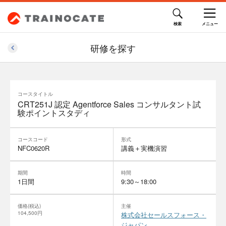
研修を探す
コースタイトル
CRT251J 認定 Agentforce Sales コンサルタント試
験ポイントスタディ
コースコード
形式
NFC0620R
講義＋実機演習
期間
時間
1日間
9:30～18:00
価格(税込)
主催
104,500円
株式会社セールスフォース・
ジャパン