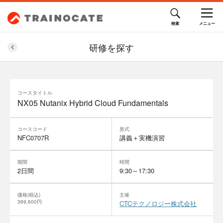
研修を探す
コースタイトル
NX05 Nutanix Hybrid Cloud Fundamentals
コースコード
形式
NFC0707R
講義＋実機演習
期間
時間
2日間
9:30～17:30
価格(税込)
主催
369,600円
CTCテクノロジー株式会社