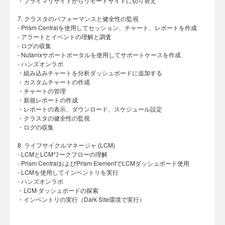
・プライマリサイトからリモートサイトに切り替え
7. クラスタのパフォーマンスと健全性の監視
- Prism Centralを使用してセッション、チャート、レポートを作成
- アラートとイベントの理解と調査
- ログの収集
- Nutanixサポートポータルを使用してサポートケースを作成
- ハンズオンラボ
・組み込みチャートを分析ダッシュボードに追加する
・カスタムチャートの作成
・チャートの管理
・新規レポートの作成
・レポートの表示、ダウンロード、スケジュール設定
・クラスタの健全性の監視
・ログの収集
8. ライフサイクルマネージャ (LCM)
- LCMとLCMワークフローの理解
- Prism CentralおよびPrism ElementでLCMダッシュボード使用
- LCMを使用してインベントリを実行
- ハンズオンラボ
・LCM ダッシュボードの探索
・インベントリの実行（Dark Site環境で実行）