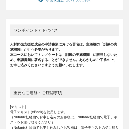
空席状況についてのご注意
ワンポイントアドバイス
人材開発支援助成金の申請書類における署名は、主催欄の「訓練の実
施機関」が行う必要があります。
本コースにおいてトレノケートは「訓練の実施機関」に該当しないた
め、申請書類に署名することができません。あらかじめご了承の上、
お申し込みくださいますようお願いいたします。
重要なご連絡・ご確認事項
[テキスト]
電子テキスト(eBook)を使用します。
（Nutanix社経由でお申し込みのお客様は、Nutanix社経由で電子テキ
ストをお受け取りください）
（Nutanix社経由でお申し込みしたお客様は、電子テキストの受け取り