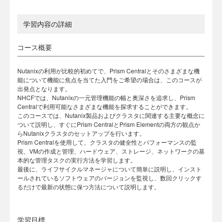
学習内容の詳細
コース概要
Nutanixの利用が比較的初めてで、Prism Centralとそのさまざまな機
能について機能に焦点を当てた入門をご希望の場合は、このコースが
出発点となります。
NHCFでは、Nutanixの一元管理機能の幅と奥深さを追求し、Prism
Centralで利用可能なさまざまな機能を探求することができます。
このコースでは、Nutanix製品およびクラスタに関連する主要な概念に
ついて説明し、すぐにPrism CentralとPrism Elementの両方の観点か
らNutanixクラスタのセットアップを行います。
Prism Centralを使用して、クラスタの健全性とパフォーマンスの監
視、VMの作成と管理、ハードウェア、ストレージ、ネットワークの基
本的な管理タスクの実行方法を学習します。
最後に、ライフサイクルマネージャについて簡単に説明し、インスト
ールされているソフトウェアのバージョンを監視し、数回クリックす
るだけで最新の状態に保つ方法について説明します。
学習目標