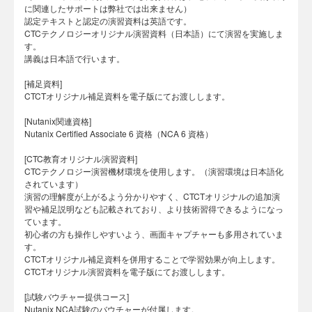
に関連したサポートは弊社では出来ません）
認定テキストと認定の演習資料は英語です。
CTCテクノロジーオリジナル演習資料（日本語）にて演習を実施しま
す。
講義は日本語で行います。
[補足資料]
CTCTオリジナル補足資料を電子版にてお渡しします。
[Nutanix関連資格]
Nutanix Certified Associate 6 資格（NCA 6 資格）
[CTC教育オリジナル演習資料]
CTCテクノロジー演習機材環境を使用します。（演習環境は日本語化
されています）
演習の理解度が上がるよう分かりやすく、CTCTオリジナルの追加演
習や補足説明なども記載されており、より技術習得できるようになっ
ています。
初心者の方も操作しやすいよう、画面キャプチャーも多用されていま
す。
CTCTオリジナル補足資料を併用することで学習効果が向上します。
CTCTオリジナル演習資料を電子版にてお渡しします。
[試験バウチャー提供コース]
Nutanix NCA試験のバウチャーが付属します。