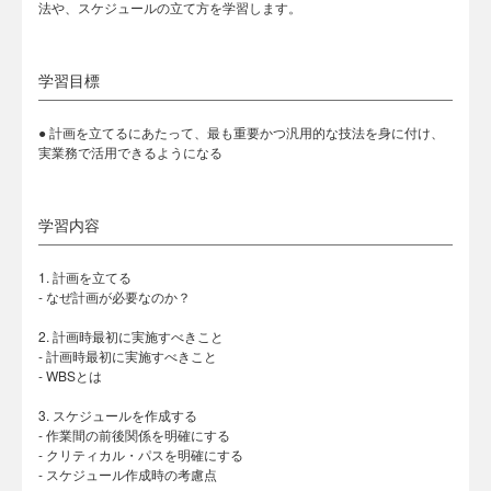
法や、スケジュールの立て方を学習します。
学習目標
● 計画を立てるにあたって、最も重要かつ汎用的な技法を身に付け、
実業務で活用できるようになる
学習内容
1. 計画を立てる
- なぜ計画が必要なのか？
2. 計画時最初に実施すべきこと
- 計画時最初に実施すべきこと
- WBSとは
3. スケジュールを作成する
- 作業間の前後関係を明確にする
- クリティカル・パスを明確にする
- スケジュール作成時の考慮点