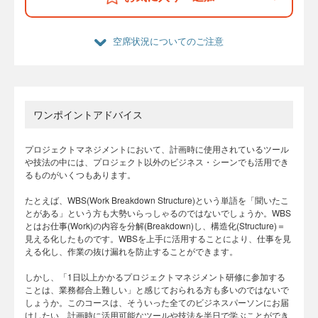
空席状況についてのご注意
ワンポイントアドバイス
プロジェクトマネジメントにおいて、計画時に使用されているツール
や技法の中には、プロジェクト以外のビジネス・シーンでも活用でき
るものがいくつもあります。
たとえば、WBS(Work Breakdown Structure)という単語を「聞いたこ
とがある」という方も大勢いらっしゃるのではないでしょうか。WBS
とはお仕事(Work)の内容を分解(Breakdown)し、構造化(Structure)＝
見える化したものです。WBSを上手に活用することにより、仕事を見
える化し、作業の抜け漏れを防止することができます。
しかし、「1日以上かかるプロジェクトマネジメント研修に参加する
ことは、業務都合上難しい」と感じておられる方も多いのではないで
しょうか。このコースは、そういった全てのビジネスパーソンにお届
けしたい、計画時に活用可能なツールや技法を半日で学ぶことができ