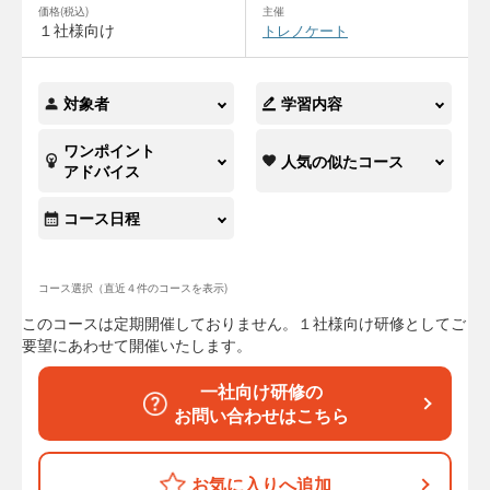
価格(税込)
主催
１社様向け
トレノケート
対象者
学習内容
ワンポイント
人気の似たコース
アドバイス
コース日程
コース選択（直近４件のコースを表示)
このコースは定期開催しておりません。１社様向け研修としてご
要望にあわせて開催いたします。
一社向け研修の
お問い合わせはこちら
お気に入りへ追加