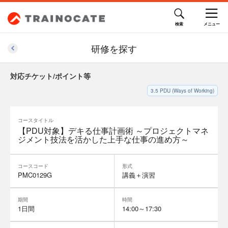
研修を探す
対応チケット/ポイント等
3.5
PDU (Ways of Working)
コースタイトル
【PDU対象】デキる仕事計画術 ～プロジェクトマネ
ジメント技法を活かした上手な仕事の進め方～
コースコード
形式
PMC0129G
講義＋演習
期間
時間
1日間
14:00～17:30