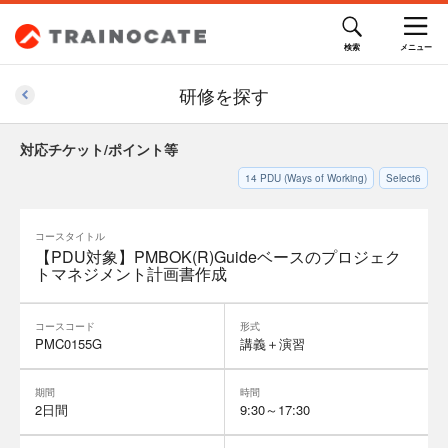
研修を探す
対応チケット/ポイント等
14
PDU (Ways of Working)
Select6
コースタイトル
【PDU対象】PMBOK(R)Guideベースのプロジェク
トマネジメント計画書作成
コースコード
形式
PMC0155G
講義＋演習
期間
時間
2日間
9:30～17:30