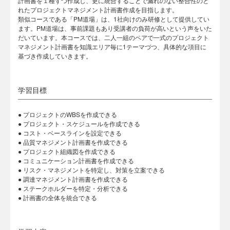
計画書を１種ずつ作成し、更に統合することで漏れのない整合性のと
れたプロジェクトマネジメント計画書作成を目指します。
類似コースである「PM道場」は、1社向けのみ研修として提供してい
ます。PM道場は、事前課題もあり受講者の負荷が高いという声をいた
だいています。本コースでは、二人一組のペアで一式のプロジェクト
マネジメント計画書を知識エリア毎に1テーマづつ、具体的な項目に
基づき作成していきます。
学習目標
● プロジェクトのWBSを作成できる
● プロジェクト・スケジュールを作成できる
● コスト・ベースラインを設定できる
● 品質マネジメント計画書を作成できる
● プロジェクト組織図を作成できる
● コミュニケーション計画書を作成できる
● リスク・マネジメントを特定し、対策を立案できる
● 調達マネジメント計画書を作成できる
● ステークホルダーを特定・分析できる
● 計画書の全体を統合できる