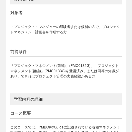
対象者
・プロジェクト・マネジャーの経験者または候補の方で、プロジェク
トマネジメント計画書を作成する方
前提条件
「プロジェクトマネジメント(前編)」(PMC0132G)、「プロジェクト
マネジメント(後編)」(PMC0133G)を受講済み、または同等の知識が
あり、できればプロジェクト管理の実務経験がある方
学習内容の詳細
コース概要
このコースでは、PMBOK®Guideに記述されている各種マネジメント