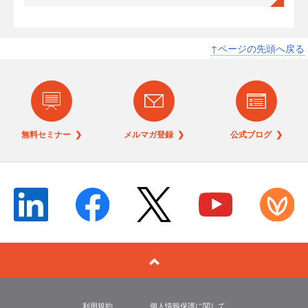
↑ページの先頭へ戻る
無料セミナー ❯
メルマガ登録 ❯
公式ブログ ❯
利用規約
個人情報保護に関して