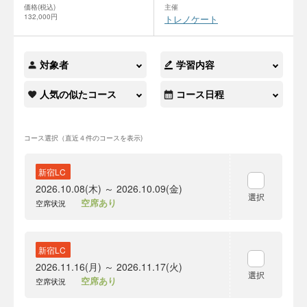
価格(税込)
主催
132,000円
トレノケート
対象者
学習内容
人気の似たコース
コース日程
コース選択（直近４件のコースを表示)
新宿LC
2026.10.08(木) ～ 2026.10.09(金)
選択
空席あり
空席状況
新宿LC
2026.11.16(月) ～ 2026.11.17(火)
選択
空席あり
空席状況