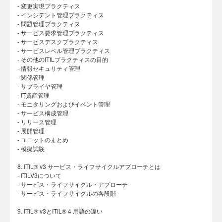
- 変更実現プラクティス
- インシデント管理プラクティス
- 問題管理プラクティス
- サービス要求管理プラクティス
- サービスデスクプラクティス
- サービスレベル管理プラクティス
- その他のITILプラクティスの目的
- 情報セキュリティ管理
- 関係管理
- サプライヤ管理
- IT資産管理
- モニタリングおよびイベント管理
- サービス構成管理
- リリース管理
- 展開管理
- ユニットのまとめ
- 模擬試験
8. ITIL® v3 サービス・ライフサイクルアプローチとは
- ITILV3について
- サービス・ライフサイクル・アプローチ
- サービス・ライフサイクルの各段階
9. ITIL® v3とITIL® 4 ⽤語の違い