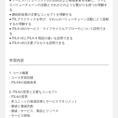
スバリューチェーンの活動とそれがどのような繋がりを持つか理解す
る
● 継続的改善の主要なコンセプトを理解する
● ITILプラクティスを学び、それらがバリューチェーン活動にどう貢献
するか理解する
● ITIL® v3のサービス・ライフサイクルアプローチについて説明でき
る
● ITIL® v3とITIL® 4 ⽤語の違いを説明できる
● ITIL® v3の主要プロセスを説明できる
学習内容
1. コース概要
- コース学習目標
- ITIL®4の資格体系
2. ITIL4の背景と主要なコンセプト
- ITIL4の背景
- 本ユニットの達成目標とサービスマネジメント
- 価値と価値共創
- 価値：サービス、製品とリソース
- サービス関係