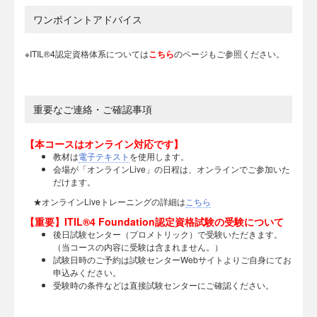
ワンポイントアドバイス
※ITIL®4認定資格体系については
こちら
のページもご参照ください。
重要なご連絡・ご確認事項
【本コースはオンライン対応です】
教材は
電子テキスト
を使用します。
会場が「オンラインLive」の日程は、オンラインでご参加いた
だけます。
★オンラインLiveトレーニングの詳細は
こちら
【重要】ITIL®4 Foundation認定資格試験の受験について
後日試験センター（プロメトリック）で受験いただきます。
（当コースの内容に受験は含まれません。）
試験日時のご予約は試験センターWebサイトよりご自身にてお
申込みください。
受験時の条件などは直接試験センターにご確認ください。