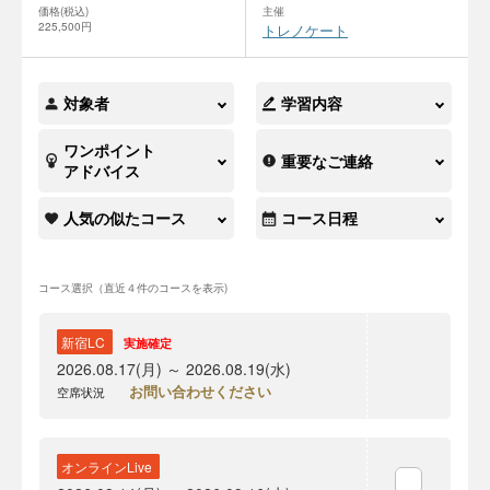
価格(税込)
主催
225,500円
トレノケート
対象者
学習内容
ワンポイント
重要なご連絡
アドバイス
人気の似たコース
コース日程
コース選択（直近４件のコースを表示)
新宿LC
実施確定
2026.08.17(月) ～ 2026.08.19(水)
お問い合わせください
空席状況
オンラインLive