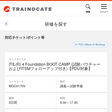
研修を探す
対応チケット/ポイント等
21
PDU (Ways of Working)
コースタイトル
ITIL(R) 4 Foundation BOOT CAMP (試験バウチャー
およびITSMフォローアップ付き)【PDU対象】
コースコード
形式
MGC0170V
講義＋試験準備
期間
時間
3日間
9:30～17:30