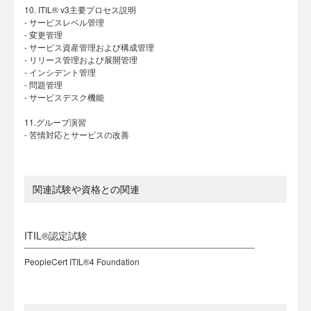
10. ITIL® v3主要プロセス説明
- サービスレベル管理
- 変更管理
- サービス資産管理および構成管理
- リリース管理および展開管理
- インシデント管理
- 問題管理
- サービスデスク機能
11.グループ演習
- 苦情対応とサービスの改善
関連試験や資格との関連
ITIL®認定試験
PeopleCert ITIL®4 Foundation