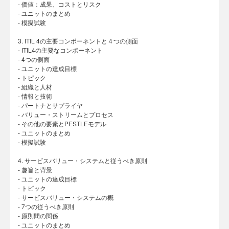
- 価値：成果、コストとリスク
- ユニットのまとめ
- 模擬試験
3. ITIL 4の主要コンポーネントと４つの側面
- ITIL4の主要なコンポーネント
- 4つの側面
- ユニットの達成目標
- トピック
- 組織と人材
- 情報と技術
- パートナとサプライヤ
- バリュー・ストリームとプロセス
- その他の要素とPESTLEモデル
- ユニットのまとめ
- 模擬試験
4. サービスバリュー・システムと従うべき原則
- 趣旨と背景
- ユニットの達成目標
- トピック
- サービスバリュー・システムの概
- 7つの従うべき原則
- 原則間の関係
- ユニットのまとめ