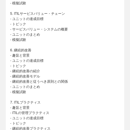
- 模擬試験
5. ITILサービスバリュー・チェーン
- ユニットの達成目標
- トピック
- サービスバリュー・システムの概要
- ユニットのまとめ
- 模擬試験
6. 継続的改善
- 趣旨と背景
- ユニットの達成目標
- トピック
- 継続的改善の紹介
- 継続的改善モデル
- 継続的改善と従うべき原則との関係
- ユニットのまとめ
- 模擬試験
7. ITILプラクティス
- 趣旨と背景
- ITILの管理プラクティス
- ユニットの達成目標
- トピック
- 継続的改善プラクティス