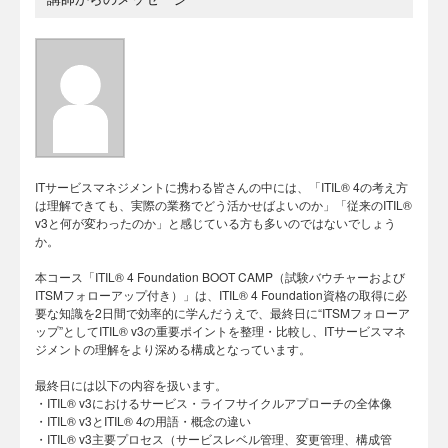
ITサービスマネジメントに携わる皆さんの中には、「ITIL® 4の考え方
は理解できても、実際の業務でどう活かせばよいのか」「従来のITIL®
v3と何が変わったのか」と感じている方も多いのではないでしょう
か。
本コース「ITIL® 4 Foundation BOOT CAMP（試験バウチャーおよび
ITSMフォローアップ付き）」は、ITIL® 4 Foundation資格の取得に必
要な知識を2日間で効率的に学んだうえで、最終日に“ITSMフォローア
ップ”としてITIL® v3の重要ポイントを整理・比較し、ITサービスマネ
ジメントの理解をより深める構成となっています。
最終日には以下の内容を扱います。
・ITIL® v3におけるサービス・ライフサイクルアプローチの全体像
・ITIL® v3とITIL® 4の用語・概念の違い
・ITIL® v3主要プロセス（サービスレベル管理、変更管理、構成管