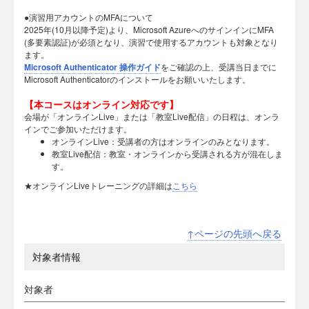
●演習用アカウントのMFAについて
2025年(10月以降予定)より、Microsoft AzureへのサインインにMFA
(多要素認証)が必須となり、演習で使用するアカウントも対象となり
ます。
Microsoft Authenticator 操作ガイド
をご確認の上、受講当日までに
Microsoft Authenticatorのインストールをお願いいたします。
【本コースはオンライン対応です】
会場が「オンラインLive」または「教室Live配信」の日程は、オンラ
インでご参加いただけます。
オンラインLive：受講者の方はオンラインのみとなります。
教室Live配信：教室・オンラインから受講される方が混在しま
す。
★オンラインLiveトレーニングの詳細は
こちら
↑ページの先頭へ戻る
対象者情報
対象者