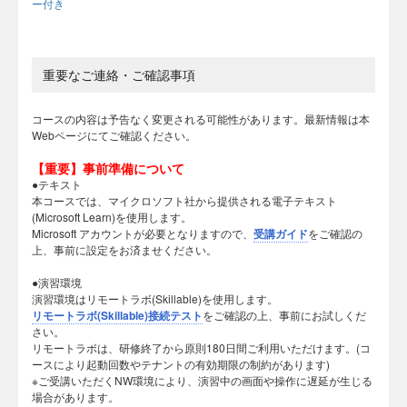
ー付き
重要なご連絡・ご確認事項
コースの内容は予告なく変更される可能性があります。最新情報は本
Webページにてご確認ください。
【重要】事前準備について
●テキスト
本コースでは、マイクロソフト社から提供される電子テキスト
(Microsoft Learn)を使用します。
Microsoft アカウントが必要となりますので、
受講ガイド
をご確認の
上、事前に設定をお済ませください。
●演習環境
演習環境はリモートラボ(Skillable)を使用します。
リモートラボ(Skillable)接続テスト
をご確認の上、事前にお試しくだ
さい。
リモートラボは、研修終了から原則180日間ご利用いただけます。(コ
ースにより起動回数やテナントの有効期限の制約があります)
※ご受講いただくNW環境により、演習中の画面や操作に遅延が生じる
場合があります。