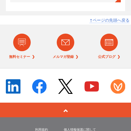
↑ページの先頭へ戻る
無料セミナー ❯
メルマガ登録 ❯
公式ブログ ❯
利用規約
個人情報保護に関して