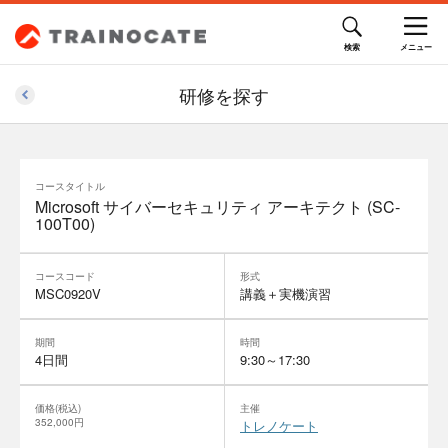
研修を探す
コースタイトル
Microsoft サイバーセキュリティ アーキテクト (SC-
100T00)
コースコード
形式
MSC0920V
講義＋実機演習
期間
時間
4日間
9:30～17:30
価格(税込)
主催
352,000円
トレノケート