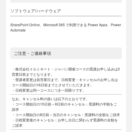
ソフトウェア/ハードウェア
SharePoint Online、Microsoft 365 で利用できる Power Apps、Power
Automate
ご注意・ご連絡事項
・株式会社イルミネート・ジャパン開催コースの受講お申し込みは2
営業日前までとなります。
・受講者変更は前営業日まで、日程変更・キャンセルのお申し出は
コース開始日の16日前までとさせていただきます。
・日程変更は同一コースにつき一回限りです。
なお、キャンセル料の扱いは以下のとおりです。
・コース開始日の15日前～9日前のキャンセル：受講料の半額をご
請求
・コース開始日の8日前～当日のキャンセル：受講料の全額をご請求
・日程変更後のキャンセル：お申し出日に関わらず受講料の全額を
ご請求