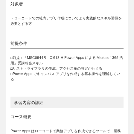
対象者
・ローコードでの社内アプリ作成についてより実践的なスキル習得を
必要とする方
前提条件
□前提：「MSC0944R CI613-H Power Apps による Microsoft 365 活
用」受講相当スキル
□リスト・ライブラリの作成、アクセス権の設定が行える
□Power Apps でキャンバス アプリを作成する基本操作を理解してい
る
学習内容の詳細
コース概要
Power Apps はローコードで業務アプリを作成できるツールで、業務