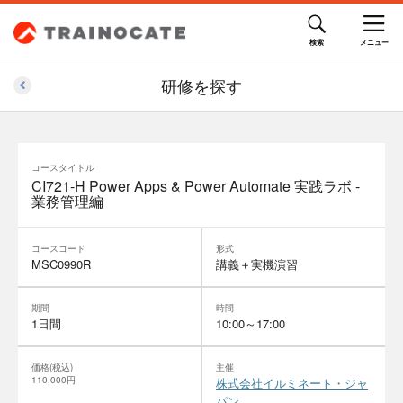
研修を探す
コースタイトル
CI721-H Power Apps & Power Automate 実践ラボ -
業務管理編
コースコード
形式
MSC0990R
講義＋実機演習
期間
時間
1日間
10:00～17:00
価格(税込)
主催
110,000円
株式会社イルミネート・ジャ
パン