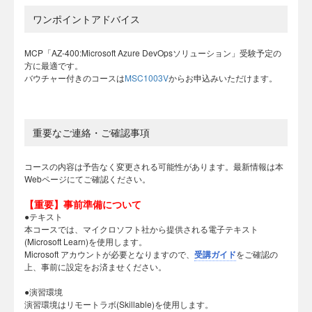
ワンポイントアドバイス
MCP「AZ-400:Microsoft Azure DevOpsソリューション」受験予定の
方に最適です。
バウチャー付きのコースは
MSC1003V
からお申込みいただけます。
重要なご連絡・ご確認事項
コースの内容は予告なく変更される可能性があります。最新情報は本
Webページにてご確認ください。
【重要】事前準備について
●テキスト
本コースでは、マイクロソフト社から提供される電子テキスト
(Microsoft Learn)を使用します。
Microsoft アカウントが必要となりますので、
受講ガイド
をご確認の
上、事前に設定をお済ませください。
●演習環境
演習環境はリモートラボ(Skillable)を使用します。