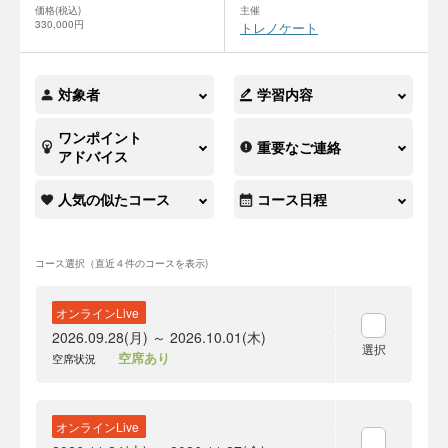
価格(税込)
主催
330,000円
トレノケート
対象者
学習内容
ワンポイント
重要なご連絡
アドバイス
人気の似たコース
コース日程
コース選択（直近４件のコースを表示)
オンラインLive
2026.09.28(月) ～ 2026.10.01(木)
選択
空席あり
空席状況
オンラインLive