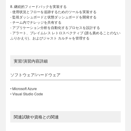
8. 継続的フィードバックを実装する
- 使用状況とフローを追跡するためのツールを実装する
- 監視ダッシュボードと状態ダッシュボードを開発する
- チーム内でナレッジを共有する
- アプリケーション分析を自動化するプロセスを設計する
- アラート、ブレイムレス レトロスペクティブ (誰も責めることのない
ふりかえり)、およびジャスト カルチャを管理する
実習/演習内容詳細
ソフトウェア/ハードウェア
• Microsoft Azure
• Visual Studio Code
関連試験や資格との関連