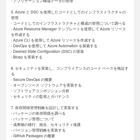
- アプリケーション構成データの管理
5. Azure と DSC を使用したコードとしてのインフラストラクチャの
管理
- コードとしてのインフラストラクチャと構成の管理について調べる
- Azure Resource Manager テンプレートを使用して Azure リソース
を作成する
- Azure CLI を使用して Azure リソースを作成する
- DevOps を使用して Azure Automation を探索する
- Desired State Configuration (DSC) の実装
- Bicep を実装する
6. セキュリティを実装し、コンプライアンスのコード ベースを検証す
る
- Secure DevOps の概要
- オープンソース ソフトウェアを実装する
- ソフトウェアコンポジション分析
- セキュリティの監視とガバナンス
7. 依存関係管理戦略を設計して実装する
- パッケージの依存関係を調べる
- パッケージ管理について
- 成果物の移行、統合、セキュリティ保護
- バージョン管理戦略を実装する
- GitHub Packages の概要