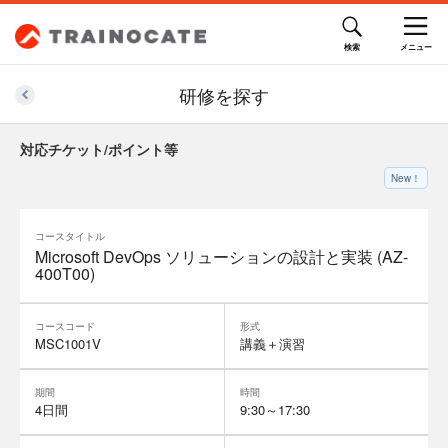
研修を探す
対応チケット/ポイント等
New！
コースタイトル
Microsoft DevOps ソリューションの設計と実装 (AZ-
400T00)
コースコード
形式
MSC1001V
講義＋演習
期間
時間
4日間
9:30～17:30