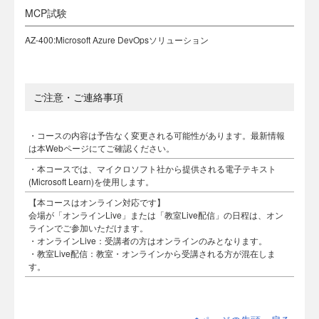
MCP試験
AZ-400:Microsoft Azure DevOpsソリューション
ご注意・ご連絡事項
・コースの内容は予告なく変更される可能性があります。最新情報
は本Webページにてご確認ください。
・本コースでは、マイクロソフト社から提供される電子テキスト
(Microsoft Learn)を使用します。
【本コースはオンライン対応です】
会場が「オンラインLive」または「教室Live配信」の日程は、オン
ラインでご参加いただけます。
・オンラインLive：受講者の方はオンラインのみとなります。
・教室Live配信：教室・オンラインから受講される方が混在しま
す。