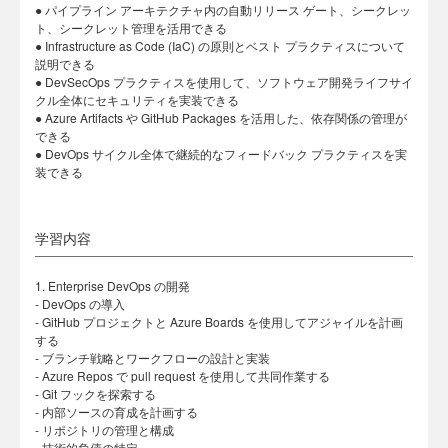
● パイプライン アーキテクチャ内の自動リリース ゲート、シークレッ
ト、シークレット管理を活用できる
● Infrastructure as Code (IaC) の原則とベスト プラクティスについて
説明できる
● DevSecOps プラクティスを使用して、ソフトウェア開発ライフサイ
クル全体にセキュリティを実装できる
● Azure Artifacts や GitHub Packages を活用した、依存関係の管理が
できる
● DevOps サイクル全体で継続的なフィードバック プラクティスを実
装できる
学習内容
1. Enterprise DevOps の開発
- DevOps の導入
- GitHub プロジェクトと Azure Boards を使用してアジャイルを計画
する
- ブランチ戦略とワークフローの設計と実装
- Azure Repos で pull request を使用して共同作業する
- Git フックを探索する
- 内部ソースの育成を計画する
- リポジトリの管理と構成
- 技術的負債の特定