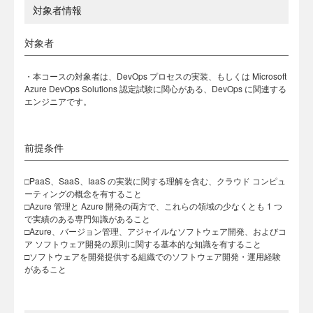
対象者情報
対象者
・本コースの対象者は、DevOps プロセスの実装、もしくは Microsoft
Azure DevOps Solutions 認定試験に関心がある、DevOps に関連する
エンジニアです。
前提条件
□PaaS、SaaS、IaaS の実装に関する理解を含む、クラウド コンピュ
ーティングの概念を有すること
□Azure 管理と Azure 開発の両方で、これらの領域の少なくとも 1 つ
で実績のある専門知識があること
□Azure、バージョン管理、アジャイルなソフトウェア開発、およびコ
ア ソフトウェア開発の原則に関する基本的な知識を有すること
□ソフトウェアを開発提供する組織でのソフトウェア開発・運用経験
があること