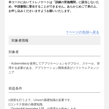
本コースにおいてトレノケートは「訓練の実施機関」に該当しないた
め、申請書類に署名することができません。あらかじめご了承の上、
お申し込みくださいますようお願いいたします。
↑ページの先頭へ戻る
対象者情報
対象者
・Kubernetesを使用してアプリケーションをデプロイ、スケール、管
理する必要がある、アプリケーション開発者及びソフトウェアエンジ
ニア
前提条件
□演習を行う上で、Linuxの基礎知識が必要です。
□コンテナ技術の基礎知識。
「Docker&Kubernetes入門」の受講をお勧めします。