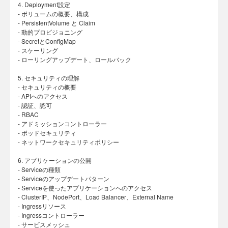
4. Deployment設定
- ボリュームの概要、構成
- PersistentVolume と Claim
- 動的プロビジョニング
- SecretとConfigMap
- スケーリング
- ローリングアップデート、ロールバック
5. セキュリティの理解
- セキュリティの概要
- APIへのアクセス
- 認証、認可
- RBAC
- アドミッションコントローラー
- ポッドセキュリティ
- ネットワークセキュリティポリシー
6. アプリケーションの公開
- Serviceの種類
- Serviceのアップデートパターン
- Serviceを使ったアプリケーションへのアクセス
- ClusterIP、NodePort、Load Balancer、External Name
- Ingressリソース
- Ingressコントローラー
- サービスメッシュ