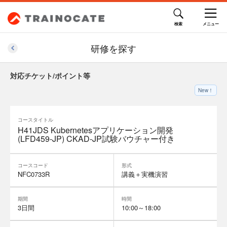
研修を探す
対応チケット/ポイント等
New！
コースタイトル
H41JDS Kubernetesアプリケーション開発
(LFD459-JP) CKAD-JP試験バウチャー付き
コースコード
形式
NFC0733R
講義＋実機演習
期間
時間
3日間
10:00～18:00