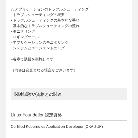
7. アプリケーションのトラブルシューティング
- トラブルシューティングの概要
- トラブルシューティングの基本的な手順
- 基本的なトラブルシューティングの流れ
- モニタリング
- ロギングツール
- アプリケーションのモニタリング
- システムとエージェントのログ
※各章で演習を実施します
（内容は変更となる場合がございます）
関連試験や資格との関連
Linux Foundation認定資格
Certified Kubernetes Application Developer (CKAD-JP)