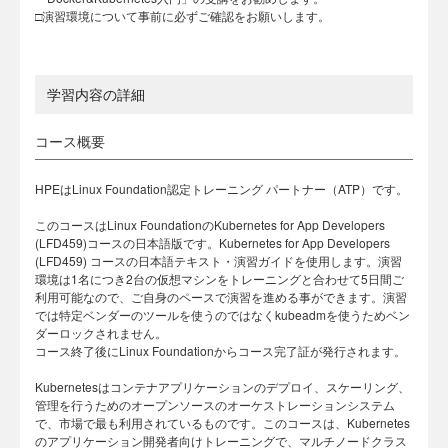
□演習環境について事前に必ずご確認をお願いします。
学習内容の詳細
コース概要
HPEはLinux Foundation認定トレーニング パートナー（ATP）です。
このコースはLinux FoundationのKubernetes for App Developers
(LFD459)コースの日本語版です。Kubernetes for App Developers
(LFD459) コースの日本語テキスト・演習ガイドを使用します。演習
環境は1名につき2台の仮想マシンをトレーニングと合わせて5日間ご
利用可能なので、ご自身のペースで演習を進める事ができます。演習
では特定ベンダーのツールを使うのではなくkubeadmを使うためベン
ダーロックされません。
コース終了後にLinux Foundationからコース完了証が発行されます。
Kubernetesはコンテナアプリケーションのデプロイ、スケーリング、
管理を行うためのオープンソースのオーケストレーションシステム
で、市場で最も利用されているものです。このコースは、Kubernetes
のアプリケーション開発者向けトレーニングで、マルチノードクラス