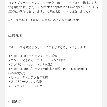
タでアプリケーションをコンテナ化、ホスト、デプロイ、構成する方
法を学びます。また、Kubernetes Application Developer（CKAD）認
定試験の準備にもなります。（試験対策コースではありません）
※コース概要は、予告なく変更されることがございます
学習目標
このコースを受講すると以下のことができるようになります。
● Kubernetesアーキテクチャーの理解
● コンテナ化されたアプリケーションの構築
● アプリケーションコンテナの設計
● Kubernetesオブジェクトの作成と管理（Pod、Deployment、
Serviceなど）
● セキュリティとアクセス制御
● アプリケーションの公開
● トラブルシューティング
学習内容