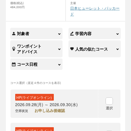
価格(税込)
主催
484,000円
日本ヒューレット・パッカー
ド
対象者
学習内容
ワンポイント
人気の似たコース
アドバイス
コース日程
コース選択（直近４件のコースを表示)
HP(ライブオンライン)
2026.09.28(月) ～ 2026.09.30(水)
選択
お申し込み後確認
空席状況
HP(ライブオンライン)