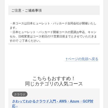
ご注意・ご連絡事項
・本コースは日本ヒューレット・パッカード合同会社が開催いたし
ます。
・日本ヒューレット・パッカード開催コースの受講お申込、キャン
セル、日程変更はコース初日の11営業日前までとさせていただきま
すので ご了承ください。
↑ページの先頭へ戻る
こちらもおすすめ！
同じカテゴリの人気コース
クラウド
さわってわかるクラウド入門 - AWS・Azure・GCP対
応 -