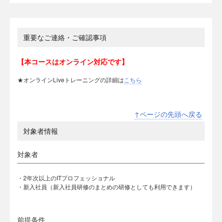
重要なご連絡・ご確認事項
【本コースはオンライン対応です】
★オンラインLiveトレーニングの詳細は
こちら
↑ページの先頭へ戻る
対象者情報
対象者
・2年次以上のITプロフェッショナル
・新入社員（新入社員研修のまとめの研修としても利用できます）
前提条件