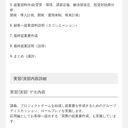
5. 提案資料作成(背景・環境、課題定義、解決策策定、投資対効果分
析、
開発・導入計画、開発・運用体制、将来計画）
6. 顧客へ提案資料説明（ネゴシエーション）
7. 最終提案書作成
8. 最終提案説明（説得）
9. まとめ（講評）
実習/演習内容詳細
実習/演習/ デモ内容
講義、プロジェクトチームを結成し提案書を作成するためのグループ
ディスカッション、ロールプレイを実施します。
応用編としてお客様へ提出する「実際の提案書作成」も実施していま
す。