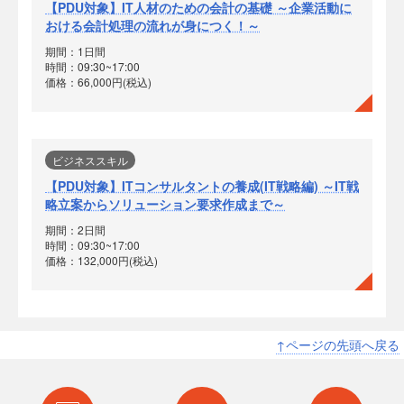
【PDU対象】IT人材のための会計の基礎 ～企業活動に
おける会計処理の流れが身につく！～
期間：1日間
時間：09:30~17:00
価格：66,000円(税込)
ビジネススキル
【PDU対象】ITコンサルタントの養成(IT戦略編) ～IT戦
略立案からソリューション要求作成まで～
期間：2日間
時間：09:30~17:00
価格：132,000円(税込)
↑ページの先頭へ戻る