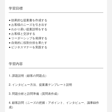
学習目標
● 効果的な提案書を作成する
● お客様のニーズを引き出す
● わかり易い提案説明をする
● お客様と交渉する
● リーダーシップを発揮する
● 自発的に役割分担を果たす
● ビジネスマナーを実践する
学習内容
1. 課題説明（顧客の問題点）
2. インタビュー方法、提案書テンプレート説明
3. 問題分析と訪問準備（質問表作成）
4. 顧客訪問（ニーズの把握：アポイント、インタビュー、議事録作
成）