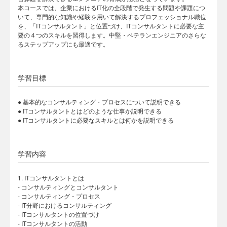
本コースでは、企業におけるIT化の全段階で発生する問題や課題につ
いて、専門的な知識や経験を用いて解決するプロフェッショナル職位
を、「ITコンサルタント」と位置づけ、ITコンサルタントに必要な主
要の４つのスキルを習得します。中堅・ベテランエンジニアのさらな
るステップアップにも最適です。
学習目標
● 基本的なコンサルティング・プロセスについて説明できる
● ITコンサルタントとはどのような仕事か説明できる
● ITコンサルタントに必要なスキルとは何かを説明できる
学習内容
1. ITコンサルタントとは
- コンサルティングとコンサルタント
- コンサルティング・プロセス
- IT分野におけるコンサルティング
- ITコンサルタントの位置づけ
- ITコンサルタントの活動