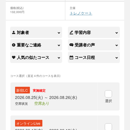
価格(税込)
主催
132,000円
トレノケート
対象者
学習内容
重要なご連絡
受講者の声
人気の似たコース
コース日程
コース選択（直近４件のコースを表示)
新宿LC
実施確定
2026.08.25(火) ～ 2026.08.26(水)
選択
空席あり
空席状況
オンラインLive