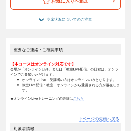
お気に入りへ追加
空席状況についてのご注意
重要なご連絡・ご確認事項
【本コースはオンライン対応です】
会場が「オンラインLive」または「教室Live配信」の日程は、オンラ
インでご参加いただけます。
オンラインLive：受講者の方はオンラインのみとなります。
教室Live配信：教室・オンラインから受講される方が混在しま
す。
★オンラインLiveトレーニングの詳細は
こちら
↑ページの先頭へ戻る
対象者情報