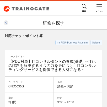
研修を探す
対応チケット/ポイント等
13
PDU (Business Acumen)
Select6
コースタイトル
【PDU対象】ITコンサルタントの養成(基礎) ～IT化
の課題を解決する４つの力を身につけ、ITコンサル
ティングサービスを提供できる人材になる～
コースコード
形式
CNC0035G
講義＋演習
期間
時間
2日間
9:30～17:00