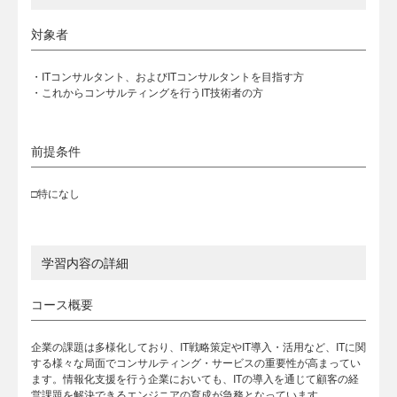
対象者
・ITコンサルタント、およびITコンサルタントを目指す方
・これからコンサルティングを行うIT技術者の方
前提条件
□特になし
学習内容の詳細
コース概要
企業の課題は多様化しており、IT戦略策定やIT導入・活用など、ITに関
する様々な局面でコンサルティング・サービスの重要性が高まってい
ます。情報化支援を行う企業においても、ITの導入を通じて顧客の経
営課題を解決できるエンジニアの育成が急務となっています。