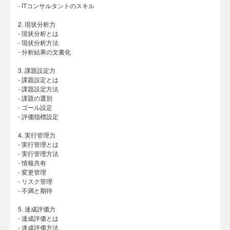
- ITコンサルタントのスキル
2. 現状分析力
- 現状分析とは
- 現状分析方法
- 分析結果の文書化
3. 課題設定力
- 課題設定とは
- 課題設定方法
- 課題の選別
- ゴール設定
- 評価指標設定
4. 実行管理力
- 実行管理とは
- 実行管理方法
- 情報共有
- 変更管理
- リスク管理
- 不満と期待
5. 達成評価力
- 達成評価とは
- 達成評価方法