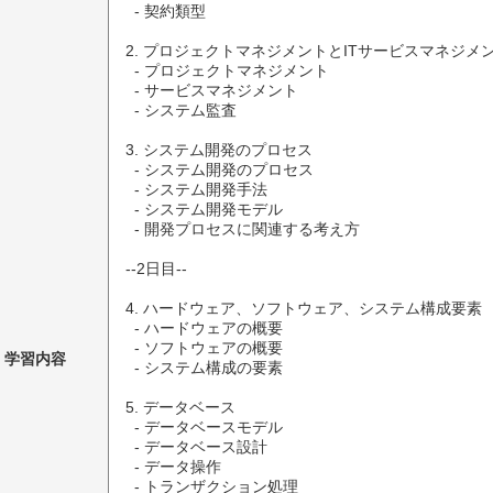
  - 契約類型

2. プロジェクトマネジメントとITサービスマネジメン
  - プロジェクトマネジメント

  - サービスマネジメント

  - システム監査

3. システム開発のプロセス

  - システム開発のプロセス

  - システム開発手法

  - システム開発モデル

  - 開発プロセスに関連する考え方

--2日目--

4. ハードウェア、ソフトウェア、システム構成要素

  - ハードウェアの概要

  - ソフトウェアの概要

学習内容
  - システム構成の要素

5. データベース

  - データベースモデル

  - データベース設計

  - データ操作

  - トランザクション処理
