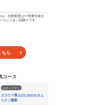
ル・日程変更は11営業日前ま
ースにつき一回限りです。
こちら
気コース
セキュリティ
クラウド導入のためのセキュ
リティ概要