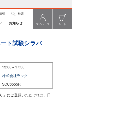
情報
検索
お知らせ
マイページ
カート
スポート試験シラバ
13:00～17:30
株式会社ラック
SCC0555R
り」にご登録いただければ、日