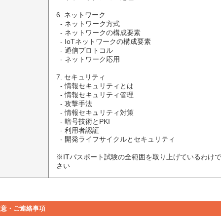
6. ネットワーク

  - ネットワーク方式

  - ネットワークの構成要素

  - IoTネットワークの構成要素

  - 通信プロトコル

  - ネットワーク応用

7. セキュリティ

  - 情報セキュリティとは

  - 情報セキュリティ管理

  - 攻撃手法

  - 情報セキュリティ対策

  - 暗号技術とPKI

  - 利用者認証

  - 開発ライフサイクルとセキュリティ

※ITパスポート試験の全範囲を取り上げているわけ
さい
注意・ご連絡事項