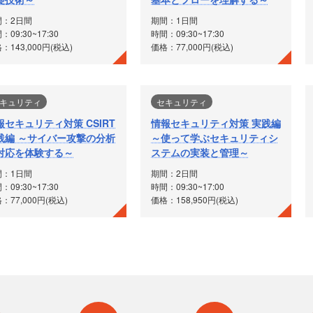
間：2日間
期間：1日間
：09:30~17:30
時間：09:30~17:30
：143,000円(税込)
価格：77,000円(税込)
キュリティ
セキュリティ
報セキュリティ対策 CSIRT
情報セキュリティ対策 実践編
践編 ～サイバー攻撃の分析
～使って学ぶセキュリティシ
対応を体験する～
ステムの実装と管理～
間：1日間
期間：2日間
：09:30~17:30
時間：09:30~17:00
：77,000円(税込)
価格：158,950円(税込)