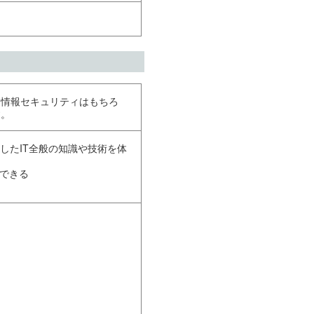
、情報セキュリティはもちろ
す。
したIT全般の知識や技術を体
ができる