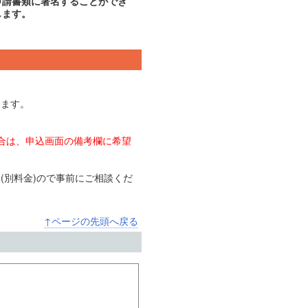
申請書類に署名することができ
します。
します。
場合は、申込画面の備考欄に希望
(別料金)ので事前にご相談くだ
↑ページの先頭へ戻る